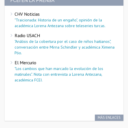
FCEI EN LA PRENSA
CHV Noticias
"Traicionada: Historia de un engaño", opinión de la
académica Lorena Antezana sobre teleseries turcas.
Radio USACH
"Análisis de la cobertura por el caso de niños haitianos",
conversación entre Mirna Schindler y académica Ximena
Póo.
El Mercurio
"Los cambios que han marcado la evolución de los
matinales". Nota con entrevista a Lorena Antezana,
académica FCEI.
MÁS ENLACES