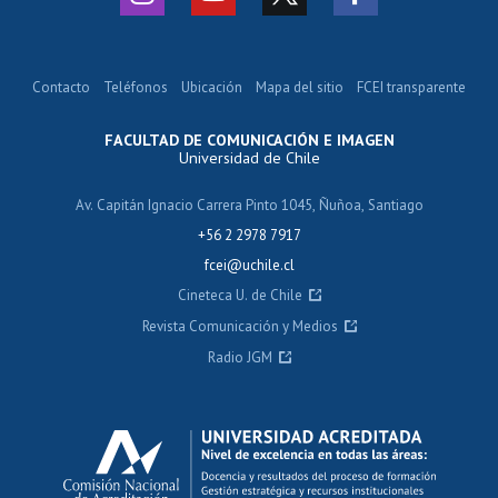
Contacto
Teléfonos
Ubicación
Mapa del sitio
FCEI transparente
FACULTAD DE COMUNICACIÓN E IMAGEN
Universidad de Chile
Av. Capitán Ignacio Carrera Pinto 1045, Ñuñoa, Santiago
+56 2 2978 7917
fcei@uchile.cl
Cineteca U. de Chile
Revista Comunicación y Medios
Radio JGM