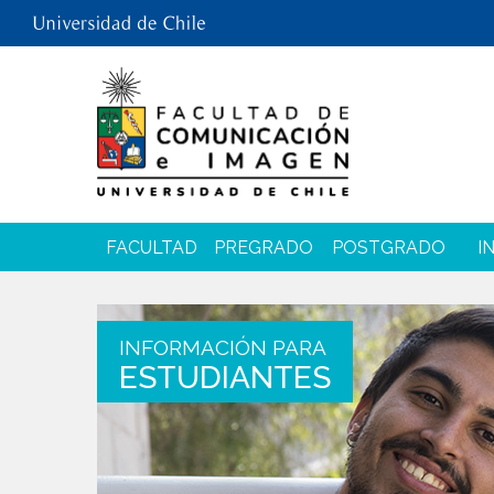
FACULTAD
PREGRADO
POSTGRADO
I
INFORMACIÓN PARA
ESTUDIANTES