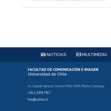
NOTICIAS
MULTIMEDIA
FACULTAD DE COMUNICACIÓN E IMAGEN
Universidad de Chile
Av. Capitán Ignacio Carrera Pinto 1045, Ñuñoa, Santiago
+56 2 2978 7917
fcei@uchile.cl