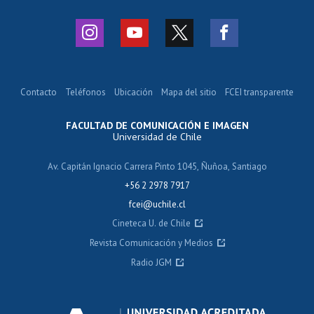
Contacto
Teléfonos
Ubicación
Mapa del sitio
FCEI transparente
FACULTAD DE COMUNICACIÓN E IMAGEN
Universidad de Chile
Av. Capitán Ignacio Carrera Pinto 1045, Ñuñoa, Santiago
+56 2 2978 7917
fcei@uchile.cl
Cineteca U. de Chile
Revista Comunicación y Medios
Radio JGM