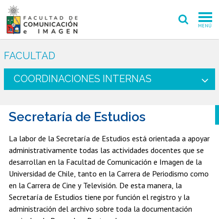
MENÚ
FACULTAD
FACULTAD
PREGRADO
COORDINACIONES INTERNAS
POSTGRADO
Secretaría de Estudios
INVESTIGACIÓN CREACIÓN
EXTENSIÓN
La labor de la Secretaría de Estudios está orientada a apoyar
administrativamente todas las actividades docentes que se
INTERNACIONAL
desarrollan en la Facultad de Comunicación e Imagen de la
Universidad de Chile, tanto en la Carrera de Periodismo como
ADMISIÓN
en la Carrera de Cine y Televisión. De esta manera, la
Secretaría de Estudios tiene por función el registro y la
PERIODISMO
CINE Y TV
administración del archivo sobre toda la documentación