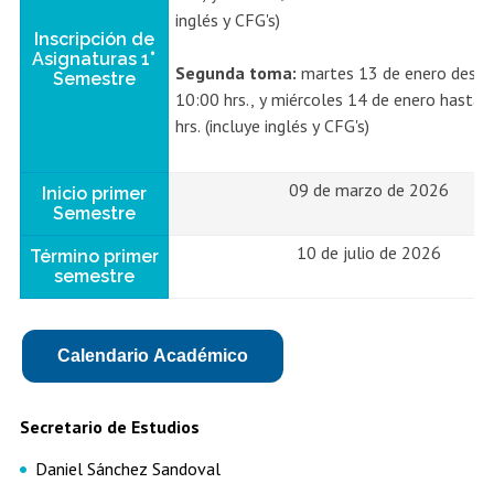
inglés y CFG's)
Inscripción de
Asignaturas 1°
Segunda toma:
martes 13 de enero desde
Semestre
10:00 hrs., y miércoles 14 de enero hasta 
hrs. (incluye inglés y CFG's)
09 de marzo de 2026
Inicio primer
Semestre
10 de julio de 2026
Término primer
semestre
Calendario Académico
Secretario de Estudios
Daniel Sánchez Sandoval