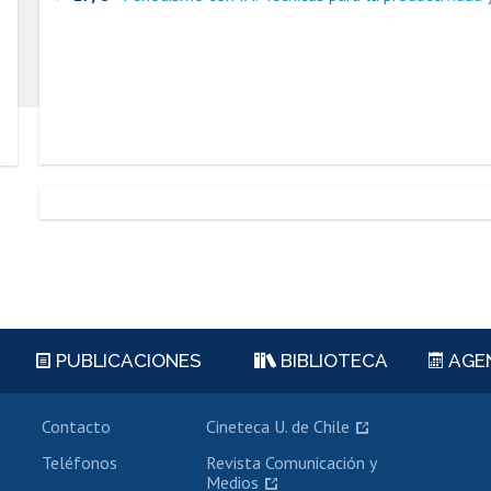
PUBLICACIONES
BIBLIOTECA
AGE
Contacto
Cineteca U. de Chile
Teléfonos
Revista Comunicación y
Medios