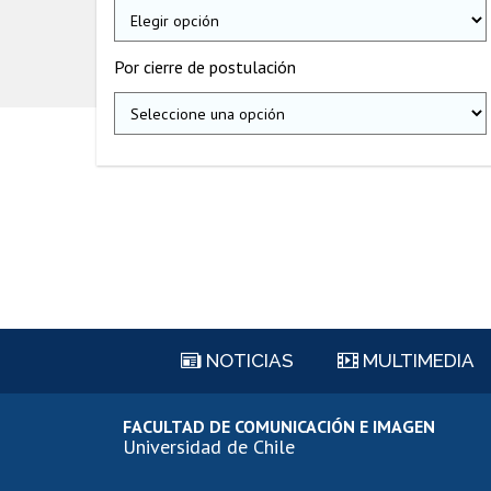
Por cierre de postulación
NOTICIAS
MULTIMEDIA
FACULTAD DE COMUNICACIÓN E IMAGEN
Universidad de Chile