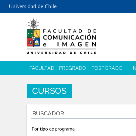
FACULTAD
PREGRADO
POSTGRADO
I
CURSOS
BUSCADOR
Por tipo de programa