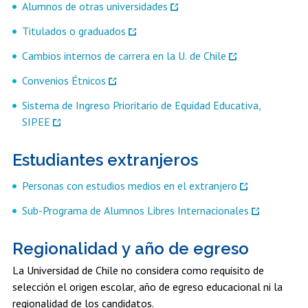
Alumnos de otras universidades
Estudiantes
Académicos
Egresados
Titulados o graduados
Cambios internos de carrera en la U. de Chile
Convenios Étnicos
Sistema de Ingreso Prioritario de Equidad Educativa,
SIPEE
Estudiantes extranjeros
Personas con estudios medios en el extranjero
Sub-Programa de Alumnos Libres Internacionales
Regionalidad y año de egreso
La Universidad de Chile no considera como requisito de
selección el origen escolar, año de egreso educacional ni la
regionalidad de los candidatos.