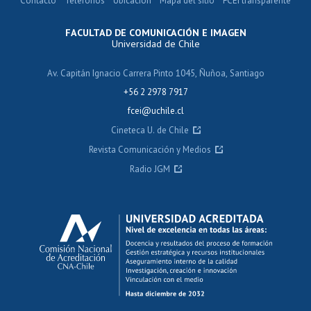
Contacto
Teléfonos
Ubicación
Mapa del sitio
FCEI transparente
FACULTAD DE COMUNICACIÓN E IMAGEN
Universidad de Chile
Av. Capitán Ignacio Carrera Pinto 1045, Ñuñoa, Santiago
+56 2 2978 7917
fcei@uchile.cl
Cineteca U. de Chile
Revista Comunicación y Medios
Radio JGM