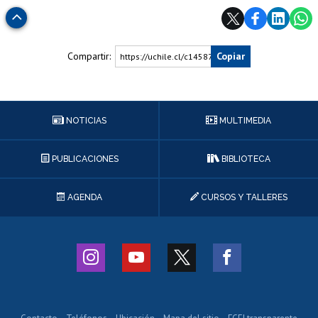
Subir
Compartir:
Copiar
https://uchile.cl/c145875
NOTICIAS
MULTIMEDIA
PUBLICACIONES
BIBLIOTECA
AGENDA
CURSOS Y TALLERES