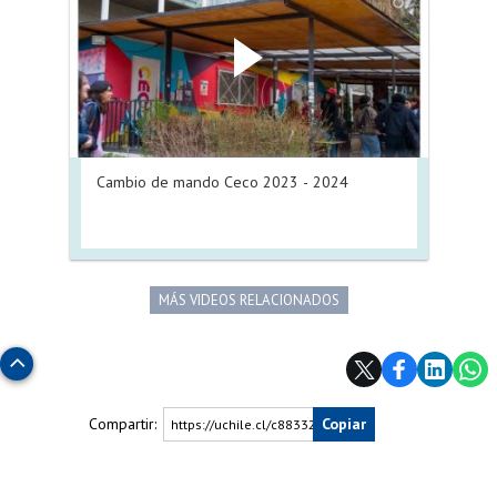
Cambio de mando Ceco 2023 - 2024
MÁS VIDEOS RELACIONADOS
Subir
Compartir:
Copiar
https://uchile.cl/c88332