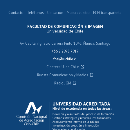
Contacto
Teléfonos
Ubicación
Mapa del sitio
FCEI transparente
FACULTAD DE COMUNICACIÓN E IMAGEN
Universidad de Chile
Av. Capitán Ignacio Carrera Pinto 1045, Ñuñoa, Santiago
+56 2 2978 7917
fcei@uchile.cl
Cineteca U. de Chile
Revista Comunicación y Medios
Radio JGM