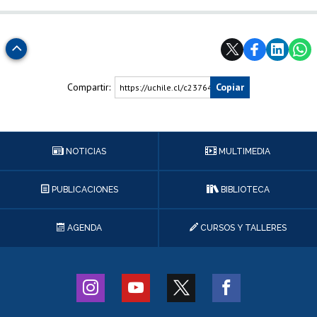
Subir
Compartir:
Copiar
https://uchile.cl/c23764
NOTICIAS
MULTIMEDIA
PUBLICACIONES
BIBLIOTECA
AGENDA
CURSOS Y TALLERES