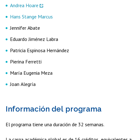
Andrea Hoare
Hans Stange Marcus
Jennifer Abate
Eduardo Jiménez Labra
Patricia Espinosa Hernández
Pierina Ferretti
María Eugenia Meza
Joan Alegría
Información del programa
El programa tiene una duración de 32 semanas.
La carga académica global es de 16 créditos, equivalentes a