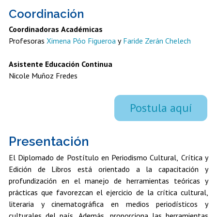
Estudiantes
Académicos
Egresados
Coordinación
Coordinadoras Académicas
Profesoras
Ximena Póo Figueroa
y
Faride Zerán Chelech
Asistente Educación Continua
Nicole Muñoz Fredes
Postula aquí
Presentación
El Diplomado de Postítulo en Periodismo Cultural, Crítica y
Edición de Libros está orientado a la capacitación y
profundización en el manejo de herramientas teóricas y
prácticas que favorezcan el ejercicio de la crítica cultural,
literaria y cinematográfica en medios periodísticos y
culturales del país. Además, proporciona las herramientas