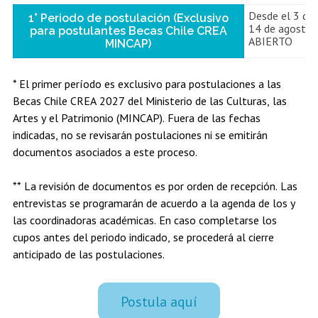
Desde el 3 de 
1° Periodo de postulación (Exclusivo
14 de agosto 
para postulantes Becas Chile CREA
ABIERTO
MINCAP)
* El primer período es exclusivo para postulaciones a las
Becas Chile CREA 2027 del Ministerio de las Culturas, las
Artes y el Patrimonio (MINCAP). Fuera de las fechas
indicadas, no se revisarán postulaciones ni se emitirán
documentos asociados a este proceso.
** La revisión de documentos es por orden de recepción. Las
entrevistas se programarán de acuerdo a la agenda de los y
las coordinadoras académicas. En caso completarse los
cupos antes del periodo indicado, se procederá al cierre
anticipado de las postulaciones.
Postula aquí