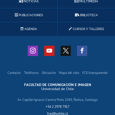
NOTICIAS
MULTIMEDIA
PUBLICACIONES
BIBLIOTECA
AGENDA
CURSOS Y TALLERES
Contacto
Teléfonos
Ubicación
Mapa del sitio
FCEI transparente
FACULTAD DE COMUNICACIÓN E IMAGEN
Universidad de Chile
Av. Capitán Ignacio Carrera Pinto 1045, Ñuñoa, Santiago
+56 2 2978 7917
fcei@uchile.cl