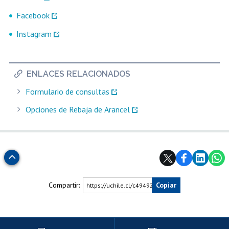
Facebook
Instagram
ENLACES RELACIONADOS
Formulario de consultas
Opciones de Rebaja de Arancel
Subir
Compartir:
Copiar
https://uchile.cl/c49492