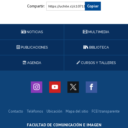
Compartir:
Copiar
https://uchile.cl/c107118
NOTICIAS
MULTIMEDIA
PUBLICACIONES
BIBLIOTECA
AGENDA
CURSOS Y TALLERES
Contacto
Teléfonos
Ubicación
Mapa del sitio
FCEI transparente
FACULTAD DE COMUNICACIÓN E IMAGEN