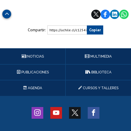
Subir
Compartir:
Copiar
https://uchile.cl/c125471
NOTICIAS
MULTIMEDIA
PUBLICACIONES
BIBLIOTECA
AGENDA
CURSOS Y TALLERES