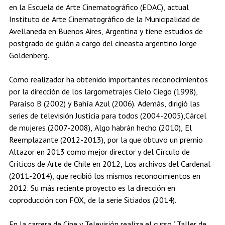
en la Escuela de Arte Cinematográfico (EDAC), actual
Estudiantes
Académicos
Egresados
Instituto de Arte Cinematográfico de la Municipalidad de
Avellaneda en Buenos Aires, Argentina y tiene estudios de
postgrado de guión a cargo del cineasta argentino Jorge
Goldenberg.
Como realizador ha obtenido importantes reconocimientos
por la dirección de los largometrajes Cielo Ciego (1998),
Paraíso B (2002) y Bahía Azul (2006). Además, dirigió las
series de televisión Justicia para todos (2004-2005),Cárcel
de mujeres (2007-2008), Algo habrán hecho (2010), El
Reemplazante (2012-2013), por la que obtuvo un premio
Altazor en 2013 como mejor director y del Círculo de
Críticos de Arte de Chile en 2012, Los archivos del Cardenal
(2011-2014), que recibió los mismos reconocimientos en
2012. Su más reciente proyecto es la dirección en
coproducción con FOX, de la serie Sitiados (2014).
En la carrera de Cine y Televisión realiza el curso “Taller de