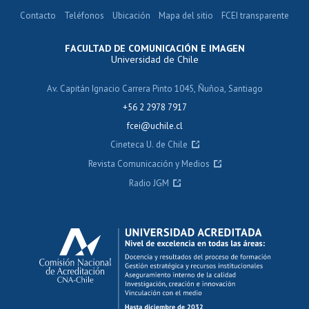
Contacto
Teléfonos
Ubicación
Mapa del sitio
FCEI transparente
FACULTAD DE COMUNICACIÓN E IMAGEN
Universidad de Chile
Av. Capitán Ignacio Carrera Pinto 1045, Ñuñoa, Santiago
+56 2 2978 7917
fcei@uchile.cl
Cineteca U. de Chile
Revista Comunicación y Medios
Radio JGM