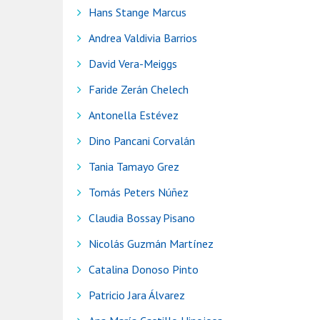
Hans Stange Marcus
Andrea Valdivia Barrios
David Vera-Meiggs
Faride Zerán Chelech
Antonella Estévez
Dino Pancani Corvalán
Tania Tamayo Grez
Tomás Peters Núñez
Claudia Bossay Pisano
Nicolás Guzmán Martínez
Catalina Donoso Pinto
Patricio Jara Álvarez