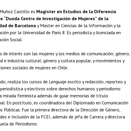
 Muñoz Castillo es
Magíster en Estudios de la Diferencia
e “Duoda Centro de Investigación de Mujeres” de la
idad de Barcelona
y Master en Ciencias de la Información y la
ión por la Universidad de Paris 8. Es periodista y licenciada en
ción Social.
s de interés son las mujeres y los medios de comunicación; género,
d e industria cultural; género y cultura popular, y movimientos y
iones sociales de mujeres en Chile.
do, realiza los cursos de Lenguaje escrito y redacción, reporteo y
 periodística y electivos sobre derechos humanos y periodismo
a mirada feminista además de guiar memorias de título
nal. En postítulo, es coordinadora del Diplomado en Comunicación
as Públicas. Fue la primera directora de la Dirección de Género,
des e Inclusión de la FCEI, además de jefa de Carrera y directora
cuela de Periodismo.