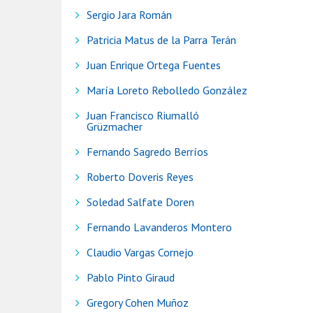
Sergio Jara Román
Patricia Matus de la Parra Terán
Juan Enrique Ortega Fuentes
María Loreto Rebolledo González
Juan Francisco Riumalló
Grüzmacher
Fernando Sagredo Berríos
Roberto Doveris Reyes
Soledad Salfate Doren
Fernando Lavanderos Montero
Claudio Vargas Cornejo
Pablo Pinto Giraud
Gregory Cohen Muñoz