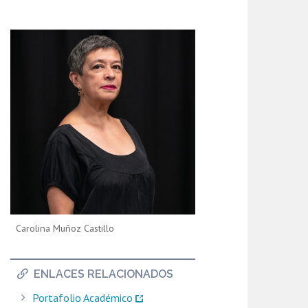
Carolina Muñoz Castillo
ENLACES RELACIONADOS
Portafolio Académico