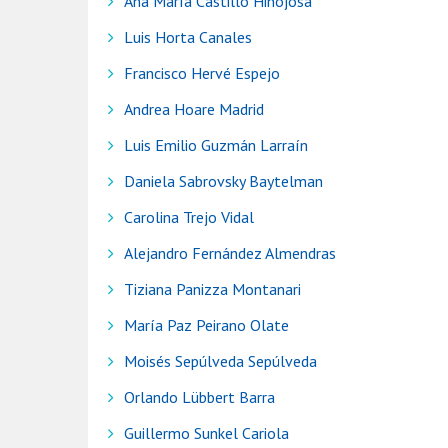
Ana María Castillo Hinojosa
Luis Horta Canales
Francisco Hervé Espejo
Andrea Hoare Madrid
Luis Emilio Guzmán Larraín
Daniela Sabrovsky Baytelman
Carolina Trejo Vidal
Alejandro Fernández Almendras
Tiziana Panizza Montanari
María Paz Peirano Olate
Moisés Sepúlveda Sepúlveda
Orlando Lübbert Barra
Guillermo Sunkel Cariola