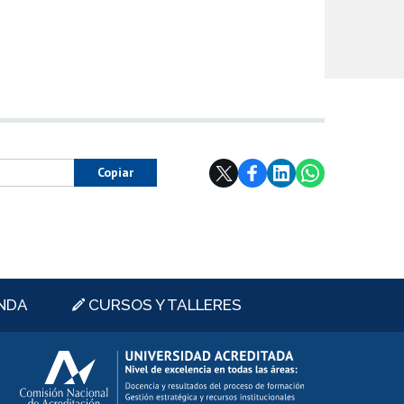
Copiar
NDA
CURSOS Y TALLERES