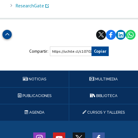
ResearchGate
Subir
Compartir:
Copiar
https://uchile.cl/c107025
NOTICIAS
MULTIMEDIA
PUBLICACIONES
BIBLIOTECA
AGENDA
CURSOS Y TALLERES