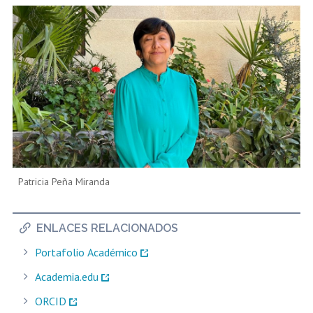
Patricia Peña Miranda
ENLACES RELACIONADOS
Portafolio Académico
Academia.edu
ORCID