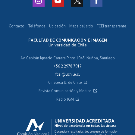
Contacto
Teléfonos
Ubicación
Mapa del sitio
FCEI transparente
FACULTAD DE COMUNICACIÓN E IMAGEN
Universidad de Chile
Av. Capitán Ignacio Carrera Pinto 1045, Ñuñoa, Santiago
+56 2 2978 7917
fcei@uchile.cl
Cineteca U. de Chile
Revista Comunicación y Medios
Radio JGM