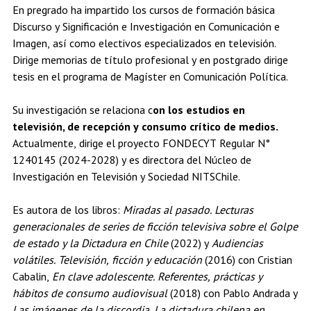
En pregrado ha impartido los cursos de formación básica
Estudiantes
Académicos
Egresados
Discurso y Significación e Investigación en Comunicación e
Imagen, así como electivos especializados en televisión.
Dirige memorias de título profesional y en postgrado dirige
tesis en el programa de Magíster en Comunicación Política.
Su investigación se relaciona c
on los estudios en
televisión, de recepción y consumo crítico de medios.
Actualmente, dirige el proyecto FONDECYT Regular N°
1240145 (2024-2028) y es directora del Núcleo de
Investigación en Televisión y Sociedad NITSChile.
Es autora de los libros:
Miradas al pasado. Lecturas
generacionales de series de ficción televisiva sobre el Golpe
de estado y la Dictadura en Chile
(2022) y
Audiencias
volátiles. Televisión, ficción y educación
(2016) con Cristian
Cabalin,
En clave adolescente. Referentes, prácticas y
hábitos de consumo audiovisual
(2018) con Pablo Andrada y
Las imágenes de la discordia. La dictadura chilena en