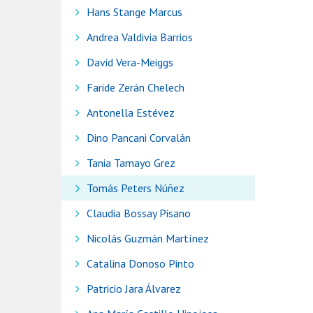
Hans Stange Marcus
Andrea Valdivia Barrios
David Vera-Meiggs
Faride Zerán Chelech
Antonella Estévez
Dino Pancani Corvalán
Tania Tamayo Grez
Tomás Peters Núñez
Claudia Bossay Pisano
Nicolás Guzmán Martínez
Catalina Donoso Pinto
Patricio Jara Álvarez