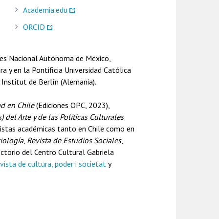
Academia.edu
ORCID
dades Nacional Autónoma de México,
a y en la Pontificia Universidad Católica
 Institut de Berlín (Alemania).
ad en Chile
(Ediciones OPC, 2023),
) del Arte y de las Políticas Culturales
istas académicas tanto en Chile como en
iología
,
Revista de Estudios Sociales
,
rectorio del Centro Cultural Gabriela
vista de cultura, poder i societat
y