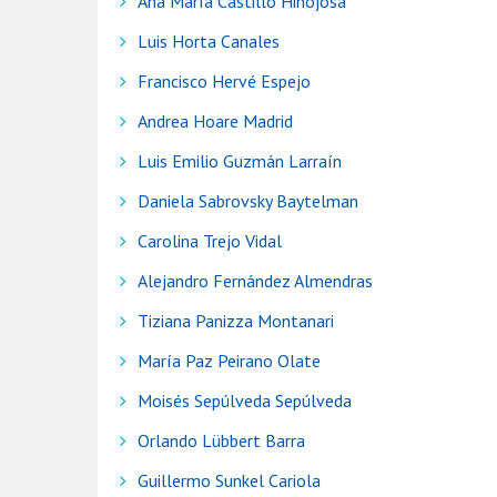
Ana María Castillo Hinojosa
Luis Horta Canales
Francisco Hervé Espejo
Andrea Hoare Madrid
Luis Emilio Guzmán Larraín
Daniela Sabrovsky Baytelman
Carolina Trejo Vidal
Alejandro Fernández Almendras
Tiziana Panizza Montanari
María Paz Peirano Olate
Moisés Sepúlveda Sepúlveda
Orlando Lübbert Barra
Guillermo Sunkel Cariola