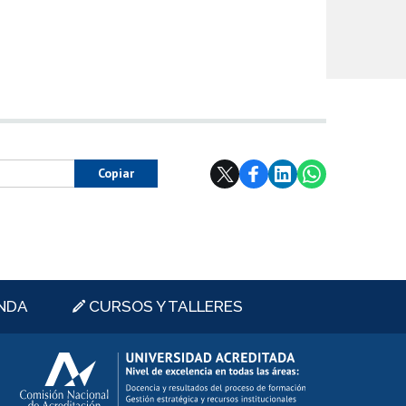
Copiar
NDA
CURSOS Y TALLERES