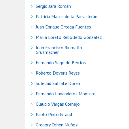
Sergio Jara Román
Patricia Matus de la Parra Terán
Juan Enrique Ortega Fuentes
María Loreto Rebolledo González
Juan Francisco Riumalló
Grüzmacher
Fernando Sagredo Berríos
Roberto Doveris Reyes
Soledad Salfate Doren
Fernando Lavanderos Montero
Claudio Vargas Cornejo
Pablo Pinto Giraud
Gregory Cohen Muñoz