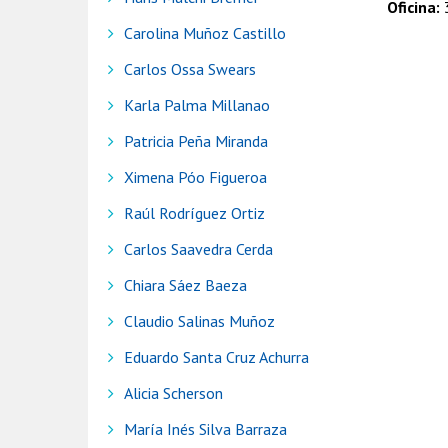
Oficina:
Carolina Muñoz Castillo
Carlos Ossa Swears
Karla Palma Millanao
Patricia Peña Miranda
Ximena Póo Figueroa
Raúl Rodríguez Ortiz
Carlos Saavedra Cerda
Chiara Sáez Baeza
Claudio Salinas Muñoz
Eduardo Santa Cruz Achurra
Alicia Scherson
María Inés Silva Barraza