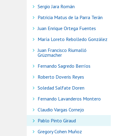
Sergio Jara Román
Patricia Matus de la Parra Terán
Juan Enrique Ortega Fuentes
María Loreto Rebolledo González
Juan Francisco Riumalló
Grüzmacher
Fernando Sagredo Berríos
Roberto Doveris Reyes
Soledad Salfate Doren
Fernando Lavanderos Montero
Claudio Vargas Cornejo
Pablo Pinto Giraud
Gregory Cohen Muñoz