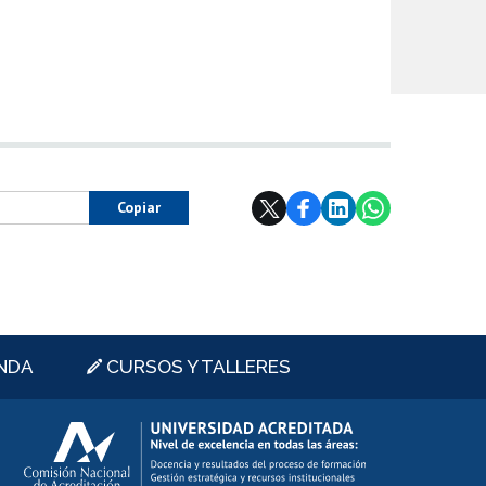
Copiar
NDA
CURSOS Y TALLERES