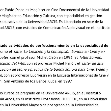
sor Pablo Pinto es Magíster en Cine Documental de la Universidad
y Magíster en Educación y Cultura, con especialidad en gestión
y educativa de la Universidad ARCIS. Es Licenciado en Arte de la
ad ARCIS, con estudios de Comunicación Audiovisual en el Instituto
zado acitvidades de perfeccionamiento en la especialidad de
 como el
Taller La Creación y la Concepción Sonora en Cine y en
suales
, con el profesor Michel Chión en 1993; el
Taller Sonido,
scurso del Film
, con el profesor Michel Fanó y el
Taller de alta
zación de teoría y práctica de la banda sonora para Cine, Video y
ón
, con el profesor Luc Yersin en la Escuela Internacional de Cine y
ón, San Antonio de los Baños, Cuba, en 1997.
o cursos de pregrado en la Universidad ARCIS, en el Instituto
al Arcos, en el Instituto Profesional DUOC UC, en la Universidad
en la Universidad Mayor y de postgrado en la Universidad de
.