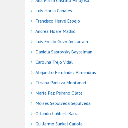
Ana María Castillo Hinojosa
Luis Horta Canales
Francisco Hervé Espejo
Andrea Hoare Madrid
Luis Emilio Guzmán Larraín
Daniela Sabrovsky Baytelman
Carolina Trejo Vidal
Alejandro Fernández Almendras
Tiziana Panizza Montanari
María Paz Peirano Olate
Moisés Sepúlveda Sepúlveda
Orlando Lübbert Barra
Guillermo Sunkel Cariola