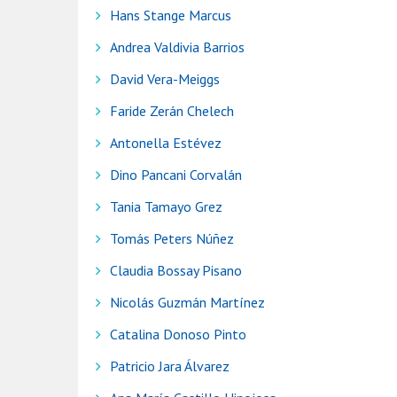
Hans Stange Marcus
Andrea Valdivia Barrios
David Vera-Meiggs
Faride Zerán Chelech
Antonella Estévez
Dino Pancani Corvalán
Tania Tamayo Grez
Tomás Peters Núñez
Claudia Bossay Pisano
Nicolás Guzmán Martínez
Catalina Donoso Pinto
Patricio Jara Álvarez