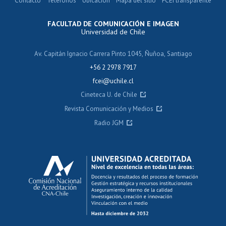
Contacto
Teléfonos
Ubicación
Mapa del sitio
FCEI transparente
FACULTAD DE COMUNICACIÓN E IMAGEN
Universidad de Chile
Av. Capitán Ignacio Carrera Pinto 1045, Ñuñoa, Santiago
+56 2 2978 7917
fcei@uchile.cl
Cineteca U. de Chile
Revista Comunicación y Medios
Radio JGM