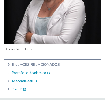
Chiara Sáez Baeza
ENLACES RELACIONADOS
Portafolio Académico
Academia.edu
ORCID