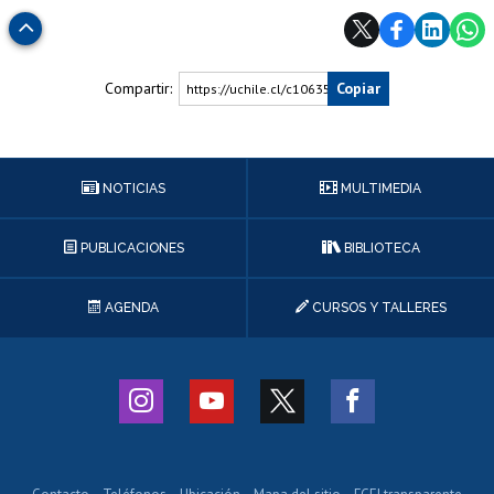
Subir
Compartir:
Copiar
https://uchile.cl/c106354
NOTICIAS
MULTIMEDIA
PUBLICACIONES
BIBLIOTECA
AGENDA
CURSOS Y TALLERES