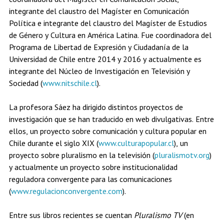
integrante del claustro del Magíster en Comunicación
Política e integrante del claustro del Magíster de Estudios
de Género y Cultura en América Latina. Fue coordinadora del
Programa de Libertad de Expresión y Ciudadanía de la
Universidad de Chile entre 2014 y 2016 y actualmente es
integrante del Núcleo de Investigación en Televisión y
Sociedad (
www.nitschile.cl
).
La profesora Sáez ha dirigido distintos proyectos de
investigación que se han traducido en web divulgativas. Entre
ellos, un proyecto sobre comunicación y cultura popular en
Chile durante el siglo XIX (
www.culturapopular.cl
), un
proyecto sobre pluralismo en la televisión (
pluralismotv.org
)
y actualmente un proyecto sobre institucionalidad
reguladora convergente para las comunicaciones
(
www.regulacionconvergente.com
).
Entre sus libros recientes se cuentan
Pluralismo TV
(en