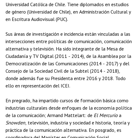
Universidad Católica de Chile. Tiene diplomados en estudios
Estudiantes
Académicos
Egresados
de género (Universidad de Chile), en Administración Cultural y
en Escritura Audiovisual (PUC).
Sus áreas de investigación e incidencia están vinculadas a las
intersecciones entre políticas de comunicación, comunicación
alternativa y televisión. Ha sido integrante de la Mesa de
Ciudadanía y TV Digital (2011 - 2014), de la Asamblea por la
Democratización de las Comunicaciones (2014 - 2017) y del
Consejo de la Sociedad Civil de la Subtel (2014 - 2018),
donde además fue su Presidenta entre 2016 y 2018. Todo
ello en representación del ICEI.
En pregrado, ha impartido cursos de formación básica como
industrias culturales desde enfoques de la economía política
de la comunicación; Armand Mattelart: de
El Mercurio
a
Snowden
, televisión, industria y sociedad e historia, teoría y
práctica de la comunicación alternativa. En posgrado, es
coordinadora del Magíster en Comunicación Social,