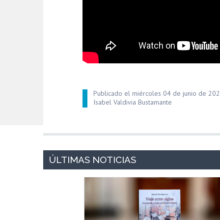
Publicado el miércoles 04 de junio de 20
Isabel Valdivia Bustamante