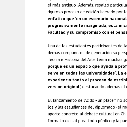
el más antiguo”. Además, resaltó particula
riguroso proceso de edición liderado por 
enfatizó que "en un escenario nacional 
progresivamente marginada, esta inicia
Facultad y su compromiso con el pensa
Una de las estudiantes participantes de la
demás compañeros de generación su persp
Teoría e Historia del Arte tenía muchas 
porque es un espacio que ayuda a profe
se ve en todas las universidades". La 
experiencia tanto el proceso de escrib
versión original
", destacando además el c
El lanzamiento de "Ácido - un placer" no 
los y las estudiantes del diplomado -el m
aporte concreto al debate cultural en Chil
formato digital para todo público y la pu