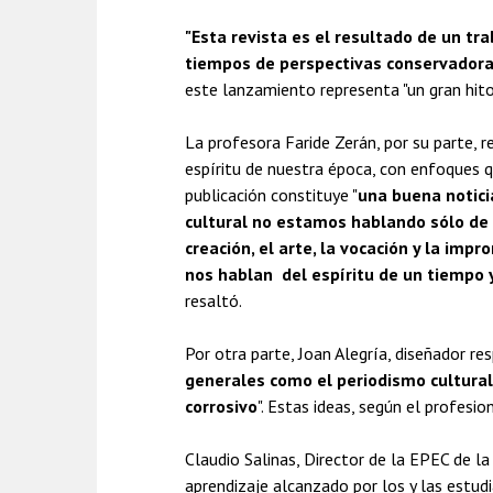
"Esta revista es el resultado de un tr
tiempos de perspectivas conservadora
este lanzamiento representa "un gran hito
La profesora Faride Zerán, por su parte, re
espíritu de nuestra época, con enfoques q
publicación constituye "
una buena notici
cultural no estamos hablando sólo de c
creación, el arte, la vocación y la imp
nos hablan del espíritu de un tiempo y
resaltó.
Por otra parte, Joan Alegría, diseñador res
generales como el periodismo cultural, 
corrosivo
". Estas ideas, según el profesio
Claudio Salinas, Director de la EPEC de la 
aprendizaje alcanzado por los y las estud