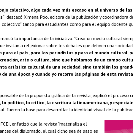
abajo colectivo, algo cada vez más escaso en el universo de la
s"
, destacó Ximena Póo, editora de la publicación y coordinadora 
 colectivo" tanto para estudiantes como para el equipo docente que
marcó la importancia de la iniciativa: "Crear un medio cultural siemp
ue invitan a reflexionar sobre los debates que definen una sociedad
a para el país, para los periodistas y para el mundo cultural
reación, arte o cultura, sino que hablamos de un campo cultur
ronta artística cultural de una sociedad, sino también los gra
 de una época y cuando yo recorro las páginas de esta revista
ponsable de la propuesta gráfica de la revista, explicó el proceso cr
lo político, lo crítico, la escritura latinoamericana, y especia
nal, fueron la base para desarrollar la identidad visual de la publicac
FCEI, enfatizó que la revista "materializa el
iantes del diplomado, el cual dicho sea de paso es