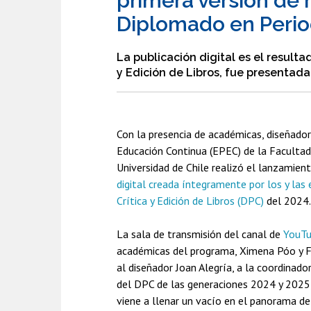
primera versión de r
Diplomado en Perio
La publicación digital es el result
y Edición de Libros, fue presentada
Con la presencia de académicas, diseñador
Educación Continua (EPEC) de la Facultad
Universidad de Chile realizó el lanzamient
digital creada íntegramente por los y las
Crítica y Edición de Libros (DPC)
del 2024.
La sala de transmisión del canal de
YouTu
académicas del programa, Ximena Póo y F
al diseñador Joan Alegría, a la coordinado
del DPC de las generaciones 2024 y 2025,
viene a llenar un vacío en el panorama de