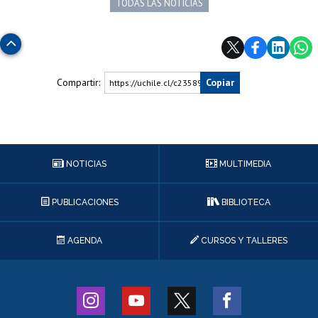
TODAS LAS NOTICIAS
Subir
Compartir:
Copiar
https://uchile.cl/c235891
NOTICIAS
MULTIMEDIA
PUBLICACIONES
BIBLIOTECA
AGENDA
CURSOS Y TALLERES