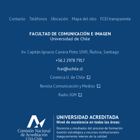
Contacto
Teléfonos
Ubicación
Mapa del sitio
FCEI transparente
FACULTAD DE COMUNICACIÓN E IMAGEN
Universidad de Chile
Av. Capitán Ignacio Carrera Pinto 1045, Ñuñoa, Santiago
+56 2 2978 7917
fcei@uchile.cl
Cineteca U. de Chile
Revista Comunicación y Medios
Radio JGM