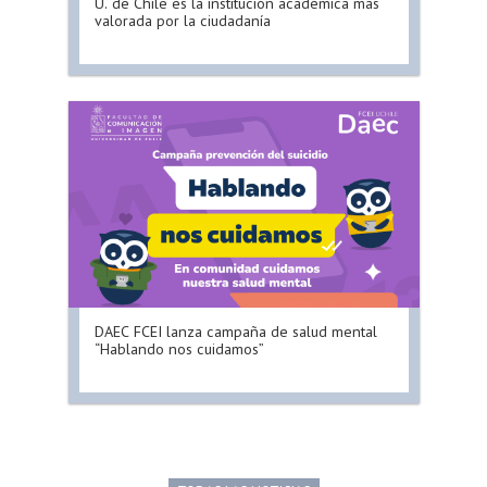
U. de Chile es la institución académica más
valorada por la ciudadanía
DAEC FCEI lanza campaña de salud mental
“Hablando nos cuidamos”