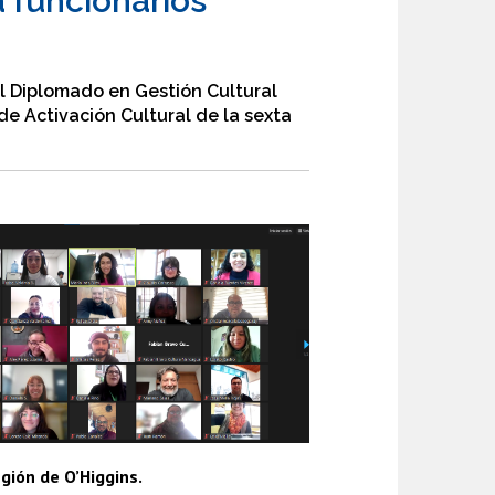
a funcionarios
el Diplomado en Gestión Cultural
de Activación Cultural de la sexta
gión de O’Higgins.