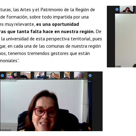
lturas, las Artes y el Patrimonio de la Región de
po de formación, sobre todo impartida por una
 es muy relevante,
es una oportunidad
uras que tanta falta hace en nuestra región.
De
a universidad de esta perspectiva territorial, pues
ar, en cada una de las comunas de nuestra región
minos, tenemos tremendos gestores que están
moniales”.