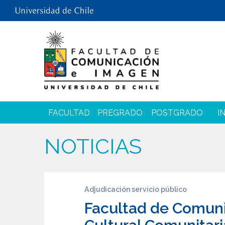
FACULTAD
PREGRADO
POSTGRADO
I
NOTICIAS
Adjudicación servicio público
Facultad de Comuni