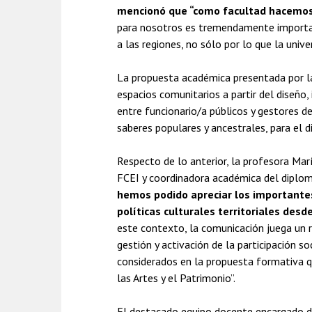
mencionó que “como facultad hacemos un
para nosotros es tremendamente important
a las regiones, no sólo por lo que la univ
La propuesta académica presentada por la
espacios comunitarios a partir del diseño
entre funcionario/a públicos y gestores d
saberes populares y ancestrales, para el d
Respecto de lo anterior, la profesora Mar
FCEI y coordinadora académica del diplo
hemos podido apreciar los importantes
políticas culturales territoriales des
este contexto, la comunicación juega un r
gestión y activación de la participación 
considerados en la propuesta formativa q
las Artes y el Patrimonio”.
El destacado equipo docente encargado de