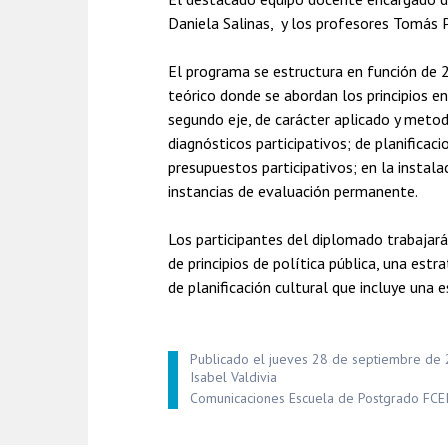
Daniela Salinas, y los profesores Tomás 
El programa se estructura en función de 2
teórico donde se abordan los principios en 
segundo eje, de carácter aplicado y metod
diagnósticos participativos; de planifica
presupuestos participativos; en la insta
instancias de evaluación permanente.
Los participantes del diplomado trabajar
de principios de política pública, una est
de planificación cultural que incluye una
Publicado el jueves 28 de septiembre de
Isabel Valdivia
Comunicaciones Escuela de Postgrado FCE