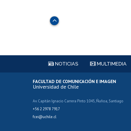
Subir
NOTICIAS
MULTIMEDIA
FACULTAD DE COMUNICACIÓN E IMAGEN
Universidad de Chile
Av. Capitán Ignacio Carrera Pinto 1045, Ñuñoa, Santiago
+56 2 2978 7917
fcei@uchile.cl