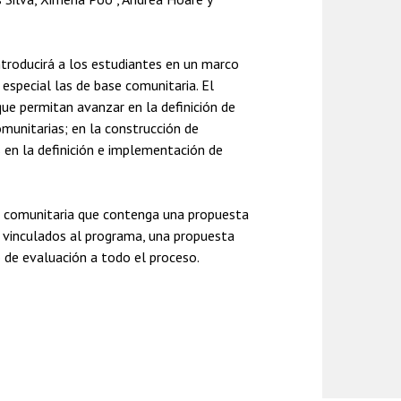
ntroducirá a los estudiantes en un marco
 especial las de base comunitaria. El
que permitan avanzar en la definición de
omunitarias; en la construcción de
 en la definición e implementación de
se comunitaria que contenga una propuesta
es vinculados al programa, una propuesta
 de evaluación a todo el proceso.