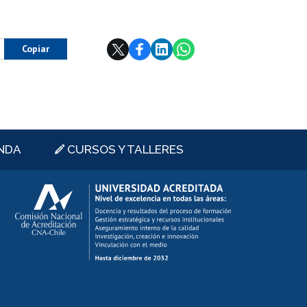
Copiar
NDA
CURSOS Y TALLERES