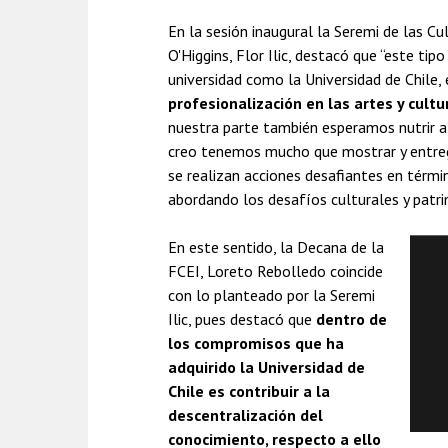
En la sesión inaugural la Seremi de las Cu
O'Higgins, Flor Ilic, destacó que “este ti
universidad como la Universidad de Chile,
profesionalización en las artes y cult
nuestra parte también esperamos nutrir a l
creo tenemos mucho que mostrar y entreg
se realizan acciones desafiantes en tér
abordando los desafíos culturales y patri
En este sentido, la Decana de la
FCEI, Loreto Rebolledo coincide
con lo planteado por la Seremi
Ilic, pues destacó que
dentro de
los compromisos que ha
adquirido la Universidad de
Chile es contribuir a la
descentralización del
conocimiento, respecto a ello