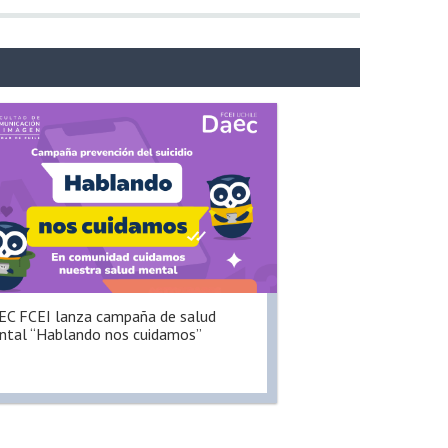
C FCEI lanza campaña de salud
tal “Hablando nos cuidamos”