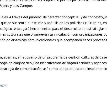
Peters y Luis Campos
 ejes. A través del primero, de carácter conceptual y de contexto, i
que se sustenta el estudio y análisis de las políticas culturales, en
ológico, entregará herramientas para el desarrollo de estrategias 
ciones culturales que promuevan la vinculación con organizaciones c
lación de dinámicas comunicacionales que acompañen estos procesos
án, además, en el diseño de un programa de gestión cultural de ba
rategia de diagnóstico, una identificación de organizaciones y agent
 estrategia de comunicación, así como una propuesta de instrumento
 2023
I