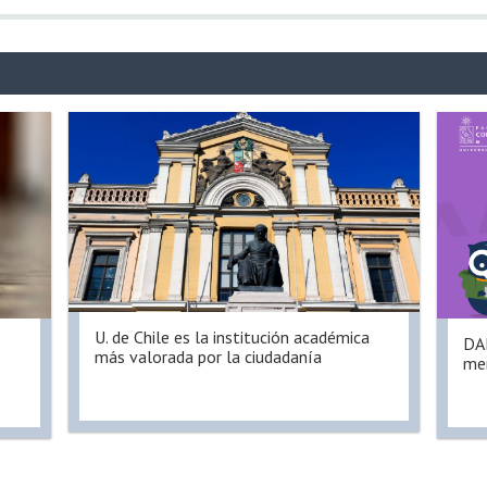
U. de Chile es la institución académica
DAE
más valorada por la ciudadanía
men