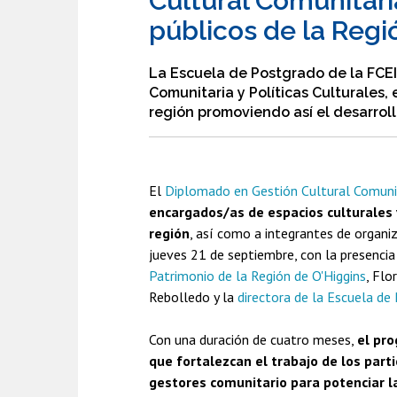
Cultural Comunitaria
públicos de la Regi
La Escuela de Postgrado de la FCEI 
Comunitaria y Políticas Culturales,
región promoviendo así el desarroll
El
Diplomado en Gestión Cultural Comunita
encargados/as de espacios culturales y
región
, así como a integrantes de organiz
jueves 21 de septiembre, con la presencia
Patrimonio de la Región de O'Higgins
, Flo
Rebolledo y la
directora de la Escuela de
Con una duración de cuatro meses,
el pr
que fortalezcan el trabajo de los part
gestores comunitario para potenciar la