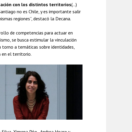
ión con los distintos territorios
(...)
tiago no es Chile, y es importante salir
 mismas regiones”, destacó la Decana.
rollo de competencias para actuar en
ismo, se busca estimular la vinculación
n torno a temáticas sobre identidades,
en el territorio.
 Silva, Ximena Póo , Andrea Hoare y