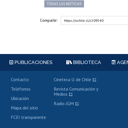
TODAS LAS NOTICIAS
Compartir:
https://uchile.cl/c209540
PUBLICACIONES
BIBLIOTECA
AGE
Contacto
Cineteca U. de Chile
Teléfonos
Revista Comunicación y
Medios
Ubicación
Radio JGM
Mapa del sitio
FCEI transparente