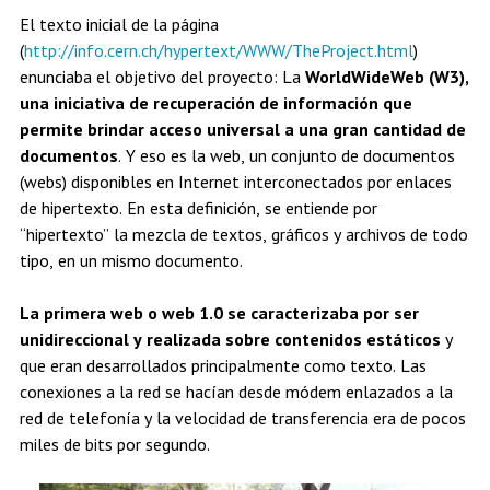
El texto inicial de la página
(
http://info.cern.ch/hypertext/WWW/TheProject.html
)
enunciaba el objetivo del proyecto: La
WorldWideWeb (W3),
una iniciativa de recuperación de información que
permite brindar acceso universal a una gran cantidad de
documentos
. Y eso es la web, un conjunto de documentos
(webs) disponibles en Internet interconectados por enlaces
de hipertexto. En esta definición, se entiende por
“hipertexto” la mezcla de textos, gráficos y archivos de todo
tipo, en un mismo documento.
La primera web o web 1.0 se caracterizaba por ser
unidireccional y realizada sobre contenidos estáticos
y
que eran desarrollados principalmente como texto. Las
conexiones a la red se hacían desde módem enlazados a la
red de telefonía y la velocidad de transferencia era de pocos
miles de bits por segundo.