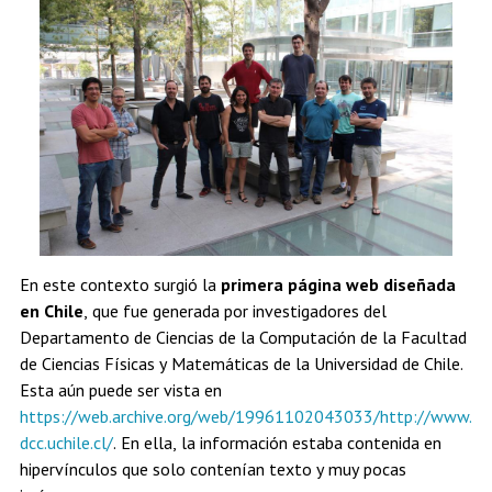
En este contexto surgió la
primera página web diseñada
en Chile
, que fue generada por investigadores del
Departamento de Ciencias de la Computación de la Facultad
de Ciencias Físicas y Matemáticas de la Universidad de Chile.
Esta aún puede ser vista en
https://web.archive.org/web/19961102043033/http://www.
dcc.uchile.cl/
. En ella, la información estaba contenida en
hipervínculos que solo contenían texto y muy pocas