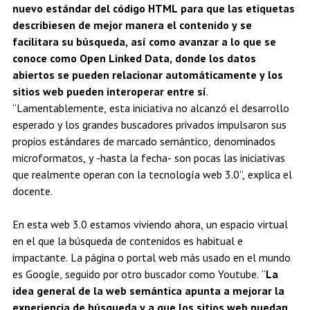
nuevo estándar del código HTML para que las etiquetas
describiesen de mejor manera el contenido y se
facilitara su búsqueda, así como avanzar a lo que se
conoce como Open Linked Data, donde los datos
abiertos se pueden relacionar automáticamente y los
sitios web pueden interoperar entre sí
.
“Lamentablemente, esta iniciativa no alcanzó el desarrollo
esperado y los grandes buscadores privados impulsaron sus
propios estándares de marcado semántico, denominados
microformatos, y -hasta la fecha- son pocas las iniciativas
que realmente operan con la tecnología web 3.0”, explica el
docente.
En esta web 3.0 estamos viviendo ahora, un espacio virtual
en el que la búsqueda de contenidos es habitual e
impactante. La página o portal web más usado en el mundo
es Google, seguido por otro buscador como Youtube. “
La
idea general de la web semántica apunta a mejorar la
experiencia de búsqueda y a que los sitios web puedan