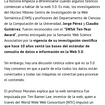
La historia empieza a diferenciarse cuando algunos teóricos
comienzan a hablar de la web 3.0. Es más, los investigadores
del Núcleo Milenio Centro de Investigación de la Web
Semántica (CIWS) y profesores del Departamento de Ciencias
de la Computación de la Universidad,
Jorge Pérez
y
Claudio
Gutiérrez
, fueron reconocidos con el
"SWSA Ten-Year
Award"
, premio entregado por la Semantic Web Science
Association por la
vigencia de su investigación científica
que hace 10 años sentó las bases del estándar de
consulta de datos e información en la Web 3.0
.
Sin embargo, hay una discusión teórica sobre qué es la 3.0.
Hay consenso en que a partir de ella todos los datos están
conectados y todas las máquinas se conectan para procesar
el contenido.
El profesor Morales explica que la web semántica fue
impulsada por Tim Barner-Lee, inventor de la web, quien a
través del World Wide Web Consortium (W3C) impulsó un