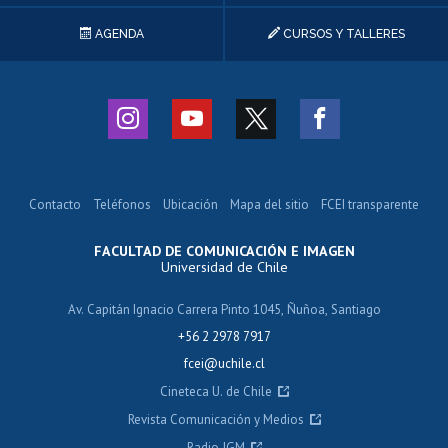
AGENDA
CURSOS Y TALLERES
Contacto
Teléfonos
Ubicación
Mapa del sitio
FCEI transparente
FACULTAD DE COMUNICACIÓN E IMAGEN
Universidad de Chile
Av. Capitán Ignacio Carrera Pinto 1045, Ñuñoa, Santiago
+56 2 2978 7917
fcei@uchile.cl
Cineteca U. de Chile
Revista Comunicación y Medios
Radio JGM