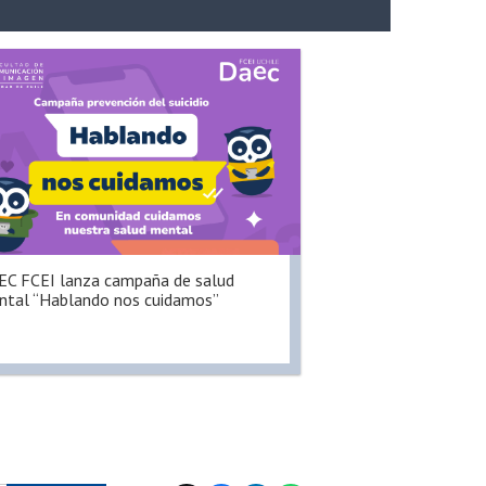
C FCEI lanza campaña de salud
tal “Hablando nos cuidamos”