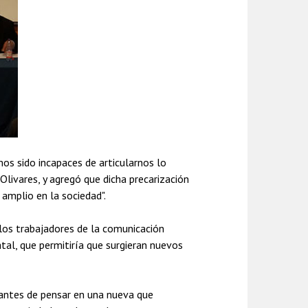
os sido incapaces de articularnos lo
 Olivares, y agregó que dicha precarización
 amplio en la sociedad".
los trabajadores de la comunicación
atal, que permitiría que surgieran nuevos
l antes de pensar en una nueva que