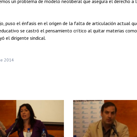
nemos un problema de modelo neoliberal que asegura el derecho a l
, puso el énfasis en el origen de la falta de articulación actual q
 educativo se castró el pensamiento crítico al quitar materias como
ó el dirigente sindical.
de 2014