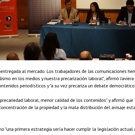
 entregada al mercado. Los trabajadores de las comunicaciones hem
alismo en los medios y nuestra precarización laboral", afirmó Javiera
ontenidos periodísticos y "a su vez precariza un debate democrático
recariedad laboral, menor calidad de los contenidos" y afirmó que 
oncentración de la propiedad y la mala distribución del avisaje est
mo "una primera estrategia sería hacer cumplir la legislación actua