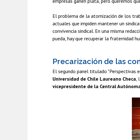
empresas ganen plata, pero queremos que l
El problema de la atomización de los trab
actuales que impiden mantener un sindicato
convivencia sindical. En una misma redacc
pueda, hay que recuperar la fraternidad h
Precarización de las co
El segundo panel titulado "Perspectivas en
Universidad de Chile Laureano Checa
, 
vicepresidente de la Central Autónom