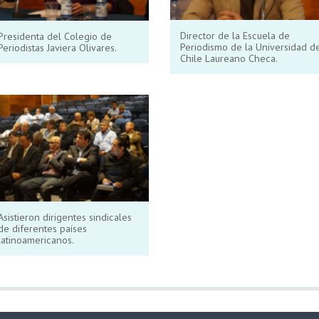
Director de la Escuela de
Presidenta del Colegio de
Periodismo de la Universidad d
Periodistas Javiera Olivares.
Chile Laureano Checa.
Asistieron dirigentes sindicales
de diferentes países
latinoamericanos.