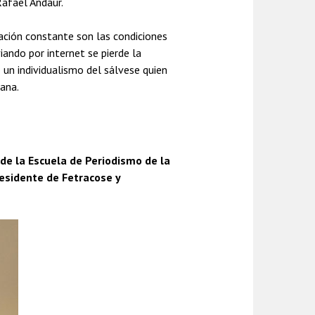
Rafael Andaur.
tación constante son las condiciones
iando por internet se pierde la
un individualismo del sálvese quien
lana.
 de la Escuela de Periodismo de la
esidente de Fetracose y