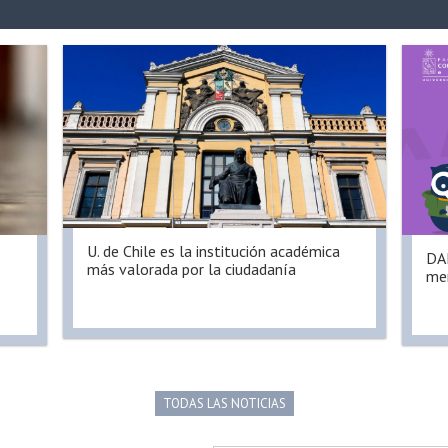
U. de Chile es la institución académica
DAE
más valorada por la ciudadanía
men
TODAS LAS NOTICIAS