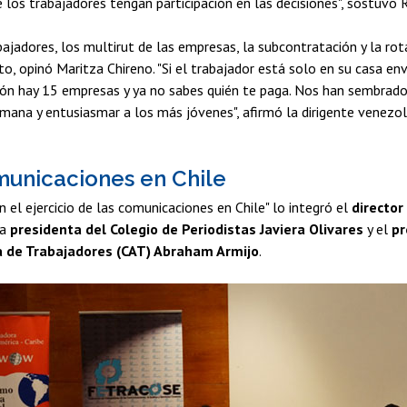
os trabajadores tengan participación en las decisiones", sostuvo 
ajadores, los multirut de las empresas, la subcontratación y la ro
, opinó Maritza Chireno. "Si el trabajador está solo en su casa env
ión hay 15 empresas y ya no sabes quién te paga. Nos han sembrado 
umana y entusiasmar a los más jóvenes", afirmó la dirigente venezo
municaciones en Chile
 el ejercicio de las comunicaciones en Chile" lo integró el
director
la
presidenta del Colegio de Periodistas Javiera Olivares
y el
pr
a de Trabajadores (CAT) Abraham Armijo
.