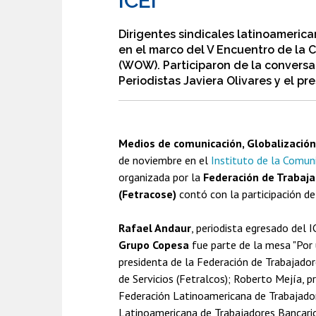
ICEI
Dirigentes sindicales latinoamerica
en el marco del V Encuentro de la 
(WOW). Participaron de la conversa
Periodistas Javiera Olivares y el p
Medios de comunicación, Globalizació
de noviembre en el
Instituto de la Comuni
organizada por la
Federación de Trabaja
(Fetracose)
contó con la participación de
Rafael Andaur
, periodista egresado del I
Grupo Copesa
fue parte de la mesa "Por 
presidenta de la Federación de Trabajado
de Servicios (Fetralcos); Roberto Mejía, p
Federación Latinoamericana de Trabajadore
Latinoamericana de Trabajadores Bancarios