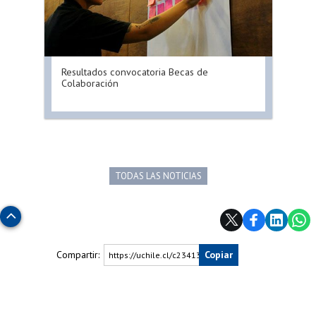
Resultados convocatoria Becas de
Colaboración
TODAS LAS NOTICIAS
Subir
Compartir:
Copiar
https://uchile.cl/c234134