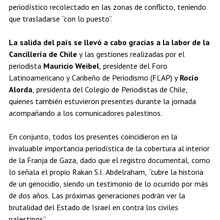
periodístico recolectado en las zonas de conflicto, teniendo
que trasladarse “con lo puesto”.
La salida del país se llevó a cabo gracias a la labor de la
Cancillería de Chile
y las gestiones realizadas por el
periodista
Mauricio Weibel
, presidente del Foro
Latinoamericano y Caribeño de Periodismo (FLAP) y
Rocío
Alorda
, presidenta del Colegio de Periodistas de Chile,
quienes también estuvieron presentes durante la jornada
acompañando a los comunicadores palestinos.
En conjunto, todos los presentes coincidieron en la
invaluable importancia periodística de la cobertura al interior
de la Franja de Gaza, dado que el registro documental, como
lo señala el propio Rakan S.I. Abdelraham, “cubre la historia
de un genocidio, siendo un testimonio de lo ocurrido por más
de dos años. Las próximas generaciones podrán ver la
brutalidad del Estado de Israel en contra los civiles
palestinos”.