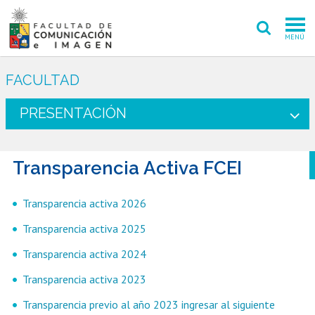
MENÚ
FACULTAD
FACULTAD
PREGRADO
PRESENTACIÓN
POSTGRADO
Transparencia Activa FCEI
INVESTIGACIÓN CREACIÓN
EXTENSIÓN
Transparencia activa 2026
Transparencia activa 2025
INTERNACIONAL
Transparencia activa 2024
ADMISIÓN
Transparencia activa 2023
PERIODISMO
CINE Y TV
Transparencia previo al año 2023 ingresar al siguiente