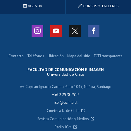
AGENDA
CURSOS Y TALLERES
Contacto
Teléfonos
Ubicación
Mapa del sitio
FCEI transparente
FACULTAD DE COMUNICACIÓN E IMAGEN
Universidad de Chile
Av. Capitán Ignacio Carrera Pinto 1045, Ñuñoa, Santiago
+56 2 2978 7917
fcei@uchile.cl
Cineteca U. de Chile
Revista Comunicación y Medios
Radio JGM