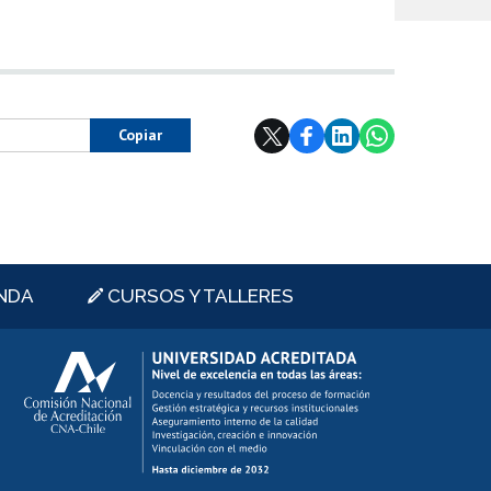
Copiar
NDA
CURSOS Y TALLERES