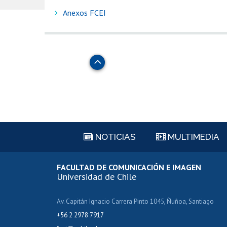
Anexos FCEI
Subir
NOTICIAS
MULTIMEDIA
FACULTAD DE COMUNICACIÓN E IMAGEN
Universidad de Chile
Av. Capitán Ignacio Carrera Pinto 1045, Ñuñoa, Santiago
+56 2 2978 7917