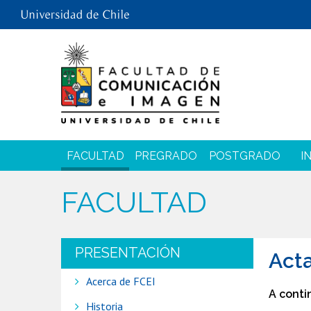
FACULTAD
PREGRADO
POSTGRADO
I
FACULTAD
PRESENTACIÓN
Acta
Acerca de FCEI
A conti
Historia