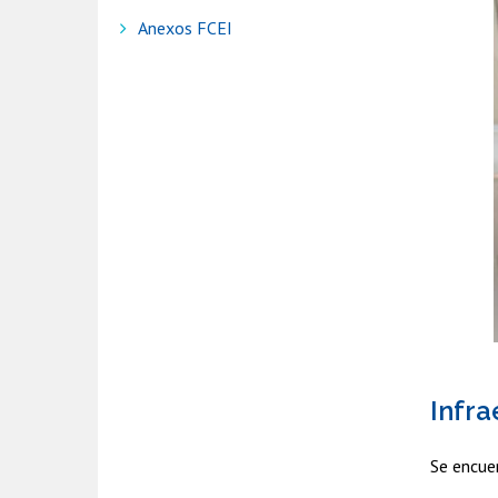
Anexos FCEI
Infra
Se encuen