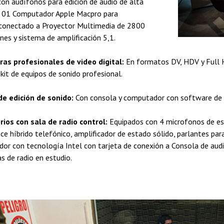
on audífonos para edición de audio de alta
d, 01 Computador Apple Macpro para
conectado a Proyector Multimedia de 2800
nes y sistema de amplificación 5,1.
as profesionales de video digital:
En formatos DV, HDV y Full H
 kit de equipos de sonido profesional.
de edición de sonido:
Con consola y computador con software de e
rios con sala de radio control:
Equipados con 4 microfonos de es
ace híbrido telefónico, amplificador de estado sólido, parlantes pa
r con tecnología Intel con tarjeta de conexión a Consola de audio 
s de radio en estudio.