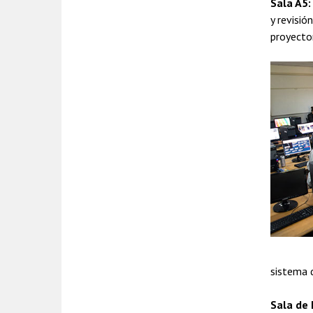
Sala A5:
y revisi
proyecto
sistema d
Sala de 