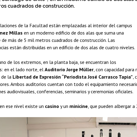
ros cuadrados de construcción.
alaciones de la Facultad están emplazadas al interior del campus
mez Millas
en un moderno edificio de dos alas que suma una
ie de más de 5 mil metros cuadrados de construcción. Las
ias están distribuidas en un edificio de dos alas de cuatro niveles.
uno de los extremos, en la planta baja, se encuentran los
s: en el lado norte, el
Auditorio Jorge Müller
, con capacidad para 
o de la
Libertad de Expresión “Periodista José Carrasco Tapia”
, 
ores. Ambos auditorios cuentan con todo el equipamiento necesari
nes audiovisuales, conferencias, seminarios y ceremonias oficiales.
en ese nivel existe un
casino
y un
minicine
, que pueden albergar a