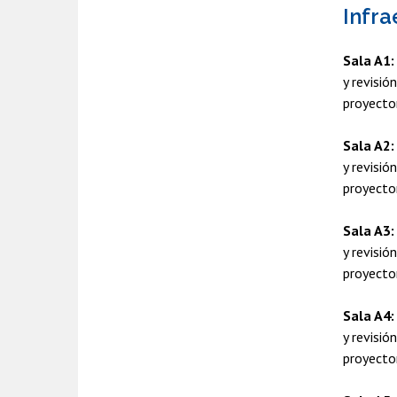
Infra
Sala A1:
y revisi
proyecto
Sala A2:
y revisi
proyecto
Sala A3:
y revisi
proyecto
Sala A4:
y revisi
proyecto