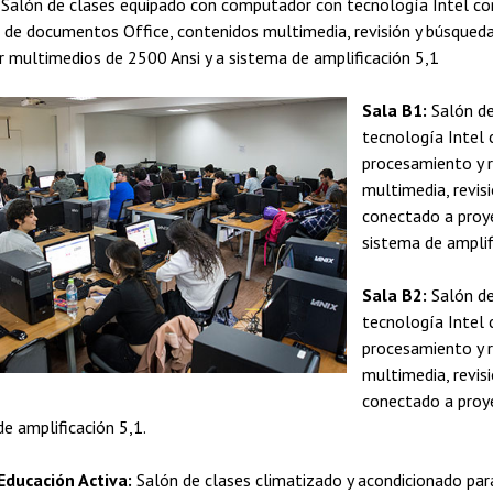
Salón de clases equipado con computador con tecnología Intel co
ón de documentos Office, contenidos multimedia, revisión y búsqued
r multimedios de 2500 Ansi y a sistema de amplificación 5,1
Sala B1:
Salón de
tecnología Intel 
procesamiento y 
multimedia, revis
conectado a proy
sistema de amplif
Sala B2:
Salón de
tecnología Intel 
procesamiento y 
multimedia, revis
conectado a proy
e amplificación 5,1.
Educación Activa:
Salón de clases climatizado y acondicionado par