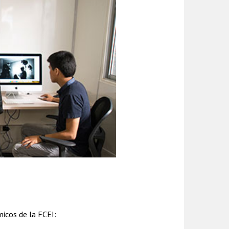
micos de la FCEI: