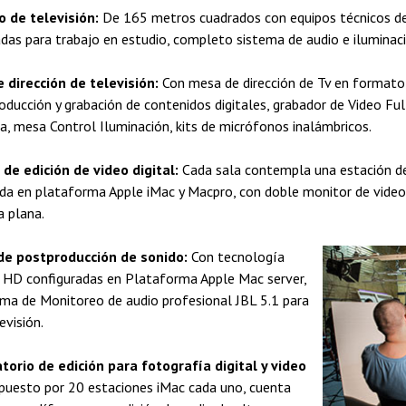
o de televisión:
De 165 metros cuadrados con equipos técnicos de
adas para trabajo en estudio, completo sistema de audio e iluminaci
e dirección de televisión:
Con mesa de dirección de Tv en format
roducción y grabación de contenidos digitales, grabador de Video Fu
a, mesa Control Iluminación, kits de micrófonos inalámbricos.
 de edición de video digital:
Cada sala contempla una estación de 
da en plataforma Apple iMac y Macpro, con doble monitor de video
a plana.
de postproducción de sonido:
Con tecnología
 HD configuradas en Plataforma Apple Mac server,
ema de Monitoreo de audio profesional JBL 5.1 para
evisión.
torio de edición para fotografía digital y video
uesto por 20 estaciones iMac cada uno, cuenta