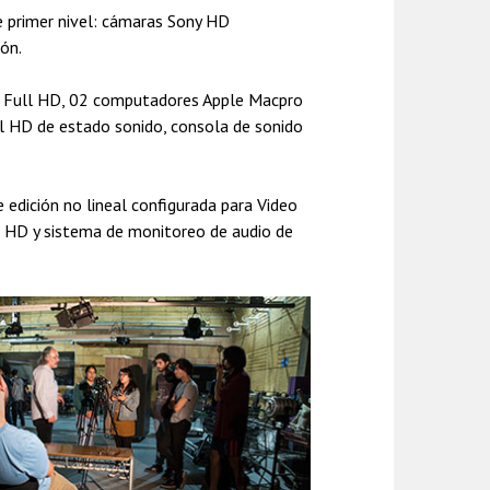
 primer nivel: cámaras Sony HD
ón.
o Full HD, 02 computadores Apple Macpro
ll HD de estado sonido, consola de sonido
edición no lineal configurada para Video
 HD y sistema de monitoreo de audio de