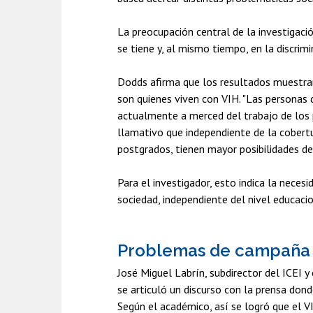
La preocupación central de la investigaci
se tiene y, al mismo tiempo, en la discrim
Dodds afirma que los resultados muestran
son quienes viven con VIH. "Las personas 
actualmente a merced del trabajo de los 
llamativo que independiente de la cobertu
postgrados, tienen mayor posibilidades de
Para el investigador, esto indica la nece
sociedad, independiente del nivel educacio
Problemas de campaña y
José Miguel Labrín, subdirector del ICEI 
se articuló un discurso con la prensa dond
Según el académico, así se logró que el 