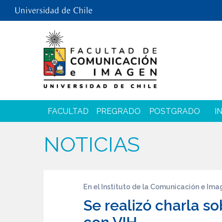
FACULTAD
PREGRADO
POSTGRADO
I
NOTICIAS
En el Instituto de la Comunicación e Imag
Se realizó charla s