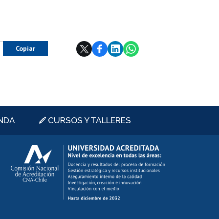
Copiar
NDA
CURSOS Y TALLERES