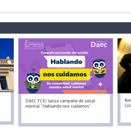
a
Res
DAEC FCEI lanza campaña de salud
Col
mental “Hablando nos cuidamos”