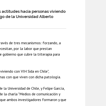
as actitudes hacia personas viviendo
ogo de la Universidad Alberto
través de tres mecanismos: forzando, a
ecesitan, por la labor que prestan
 gobierno que cubre la triterapia para
viviendo con VIH Sida en Chile",
nas con que viven con dicha patología.
 la Universidad de Chile, y Felipe García,
de la charla "Medios de comunicación y
d que ambos investigadores formaron y que