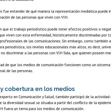
ón fue entender de qué manera la representación mediática puede inci
inación de las personas que viven con VIH.
 que el trabajo periodístico puede tener efectos positivos o nega
que viven con esta enfermedad, históricamente discriminadas por tod
profesionales de las comunicaciones. Sin embargo, como también ar
ra periodística, los niveles educacionales más altos, es decir, univ
 no discriminar a las personas con VIH Sida, que quienen poseen me
sidad de que los medios de comunicación funcionen como un sistema
nal de las personas.
 cobertura en los medios
y experto en Comunicación y Salud, también participó de la activid
e la diversidad sexual se situaba a partir del conflicto de la epidem
VIH fuera un tema para los medios de comunicación.