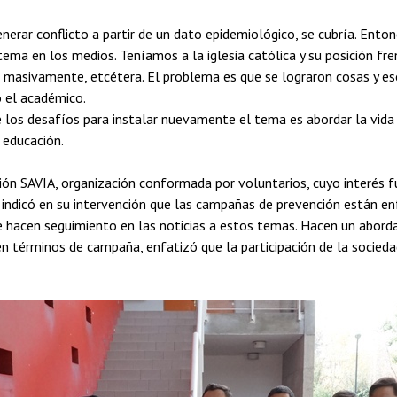
rar conflicto a partir de un dato epidemiológico, se cubría. Entonc
ema en los medios. Teníamos a la iglesia católica y su posición fre
masivamente, etcétera. El problema es que se lograron cosas y es
ó el académico.
e los desafíos para instalar nuevamente el tema es abordar la vid
 educación.
ción SAVIA, organización conformada por voluntarios, cuyo interés
indicó en su intervención que las campañas de prevención están enf
le hacen seguimiento en las noticias a estos temas. Hacen un abord
en términos de campaña, enfatizó que la participación de la sociedad