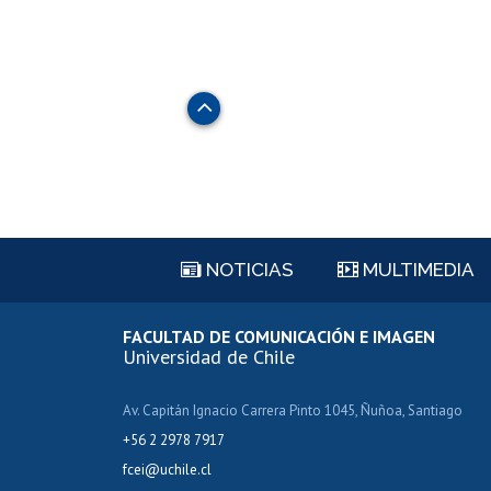
Subir
NOTICIAS
MULTIMEDIA
FACULTAD DE COMUNICACIÓN E IMAGEN
Universidad de Chile
Av. Capitán Ignacio Carrera Pinto 1045, Ñuñoa, Santiago
+56 2 2978 7917
fcei@uchile.cl