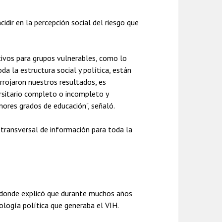
dir en la percepción social del riesgo que
tivos para grupos vulnerables, como lo
a la estructura social y política, están
rojaron nuestros resultados, es
ersitario completo o incompleto y
nores grados de educación", señaló.
 transversal de información para toda la
ad donde explicó que durante muchos años
iología política que generaba el VIH.