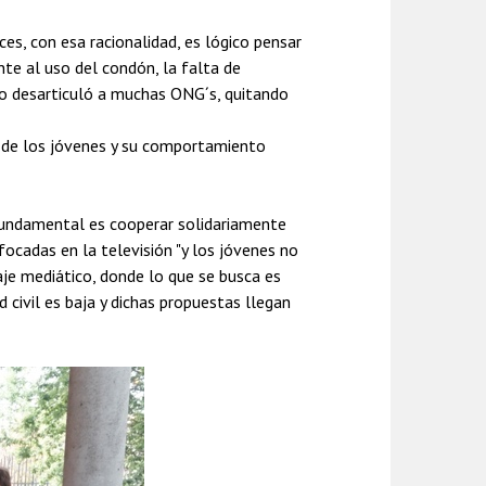
es, con esa racionalidad, es lógico pensar
nte al uso del condón, la falta de
o desarticuló a muchas ONG´s, quitando
a de los jóvenes y su comportamiento
 fundamental es cooperar solidariamente
ocadas en la televisión "y los jóvenes no
aje mediático, donde lo que se busca es
 civil es baja y dichas propuestas llegan