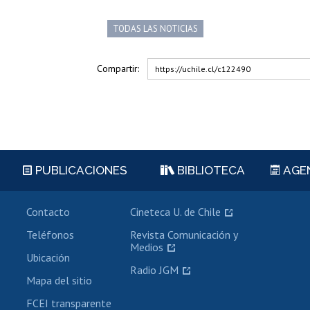
TODAS LAS NOTICIAS
Compartir:
https://uchile.cl/c122490
PUBLICACIONES
BIBLIOTECA
AGE
Contacto
Cineteca U. de Chile
Teléfonos
Revista Comunicación y
Medios
Ubicación
Radio JGM
Mapa del sitio
FCEI transparente