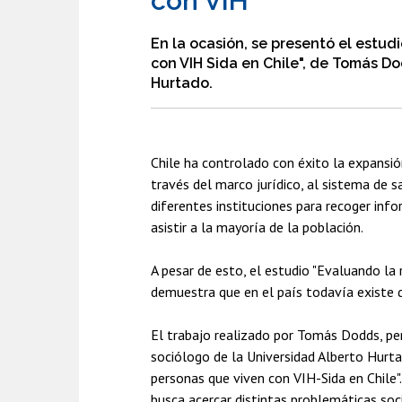
con VIH
En la ocasión, se presentó el estud
con VIH Sida en Chile", de Tomás Do
Hurtado.
Chile ha controlado con éxito la expansi
través del marco jurídico, al sistema de s
diferentes instituciones para recoger inf
asistir a la mayoría de la población.
A pesar de esto, el estudio "Evaluando la 
demuestra que en el país todavía existe 
El trabajo realizado por Tomás Dodds, peri
sociólogo de la Universidad Alberto Hurta
personas que viven con VIH-Sida en Chile
busca acercar distintas problemáticas soci