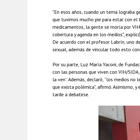
"En esos años, cuando un tema lograba gene
que tuvimos mucho pie para estar con el t
medicamentos, la gente se moría por VIH 
cobertura y agenda en los medios", explic
De acuerdo con el profesor Labrín, uno d
sexual, además de vincular todo esto con
Por su parte, Luz María Yaconi, de Funda
con las personas que viven con VIH/SIDA, 
la ven”. Además, declaró, “los medios no 
que exista polémica", afirmó. Asimismo, y 
tarde a debatirse.