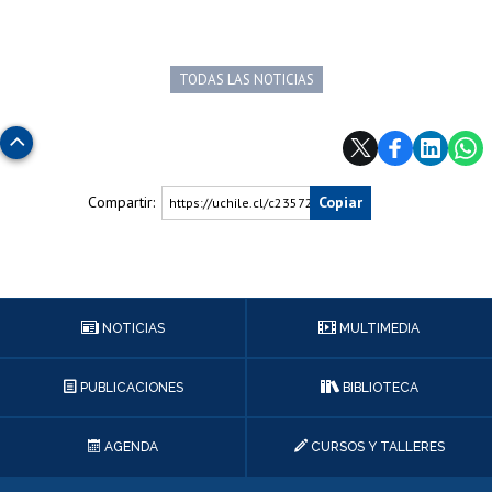
TODAS LAS NOTICIAS
Subir
Compartir:
Copiar
https://uchile.cl/c235729
NOTICIAS
MULTIMEDIA
PUBLICACIONES
BIBLIOTECA
AGENDA
CURSOS Y TALLERES