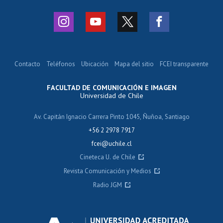
Contacto
Teléfonos
Ubicación
Mapa del sitio
FCEI transparente
FACULTAD DE COMUNICACIÓN E IMAGEN
Universidad de Chile
Av. Capitán Ignacio Carrera Pinto 1045, Ñuñoa, Santiago
+56 2 2978 7917
fcei@uchile.cl
Cineteca U. de Chile
Revista Comunicación y Medios
Radio JGM