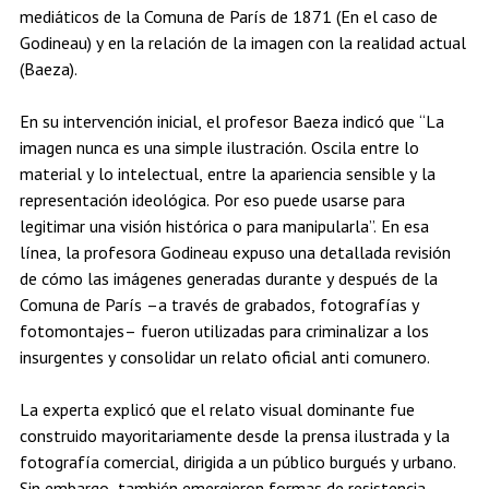
mediáticos de la Comuna de París de 1871 (En el caso de
Godineau) y en la relación de la imagen con la realidad actual
(Baeza).
En su intervención inicial, el profesor Baeza indicó que “La
imagen nunca es una simple ilustración. Oscila entre lo
material y lo intelectual, entre la apariencia sensible y la
representación ideológica. Por eso puede usarse para
legitimar una visión histórica o para manipularla”. En esa
línea, la profesora Godineau expuso una detallada revisión
de cómo las imágenes generadas durante y después de la
Comuna de París –a través de grabados, fotografías y
fotomontajes– fueron utilizadas para criminalizar a los
insurgentes y consolidar un relato oficial anti comunero.
La experta explicó que el relato visual dominante fue
construido mayoritariamente desde la prensa ilustrada y la
fotografía comercial, dirigida a un público burgués y urbano.
Sin embargo, también emergieron formas de resistencia