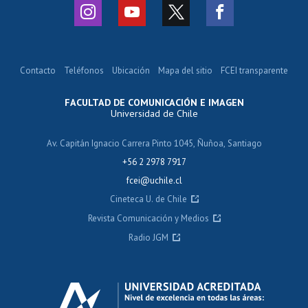
Contacto
Teléfonos
Ubicación
Mapa del sitio
FCEI transparente
FACULTAD DE COMUNICACIÓN E IMAGEN
Universidad de Chile
Av. Capitán Ignacio Carrera Pinto 1045, Ñuñoa, Santiago
+56 2 2978 7917
fcei@uchile.cl
Cineteca U. de Chile
Revista Comunicación y Medios
Radio JGM