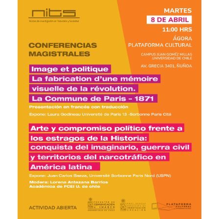
Estudiantes
Académicos
Egresados