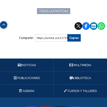
TODAS LAS NOTICIAS
Subir
Compartir:
Copiar
https://uchile.cl/c227159
NOTICIAS
MULTIMEDIA
PUBLICACIONES
BIBLIOTECA
AGENDA
CURSOS Y TALLERES