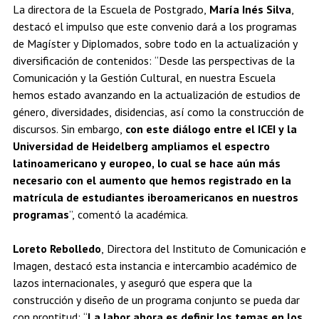
La directora de la Escuela de Postgrado,
María Inés Silva
,
destacó el impulso que este convenio dará a los programas
de Magíster y Diplomados, sobre todo en la actualización y
diversificación de contenidos: “Desde las perspectivas de la
Comunicación y la Gestión Cultural, en nuestra Escuela
hemos estado avanzando en la actualización de estudios de
género, diversidades, disidencias, así como la construcción de
discursos. Sin embargo,
con este diálogo entre el ICEI y la
Universidad de Heidelberg ampliamos el espectro
latinoamericano y europeo, lo cual se hace aún más
necesario con el aumento que hemos registrado en la
matrícula de estudiantes iberoamericanos en nuestros
programas
”, comentó la académica.
Loreto Rebolledo
, Directora del Instituto de Comunicación e
Imagen, destacó esta instancia e intercambio académico de
lazos internacionales, y aseguró que espera que la
construcción y diseño de un programa conjunto se pueda dar
con prontitud: “
La labor ahora es definir los temas en los