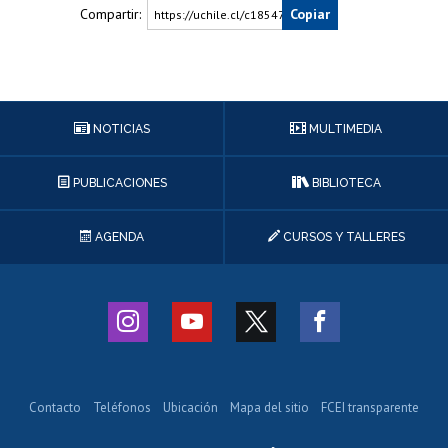
Compartir:
Copiar
https://uchile.cl/c185474
NOTICIAS
MULTIMEDIA
PUBLICACIONES
BIBLIOTECA
AGENDA
CURSOS Y TALLERES
Contacto
Teléfonos
Ubicación
Mapa del sitio
FCEI transparente