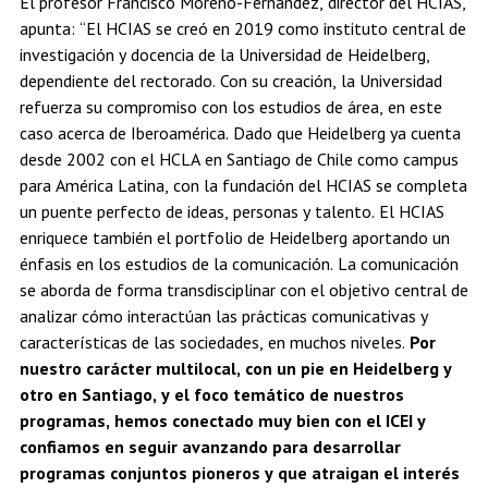
El profesor Francisco Moreno-Fernández, director del HCIAS,
apunta: “El HCIAS se creó en 2019 como instituto central de
investigación y docencia de la Universidad de Heidelberg,
dependiente del rectorado. Con su creación, la Universidad
refuerza su compromiso con los estudios de área, en este
caso acerca de Iberoamérica. Dado que Heidelberg ya cuenta
desde 2002 con el HCLA en Santiago de Chile como campus
para América Latina, con la fundación del HCIAS se completa
un puente perfecto de ideas, personas y talento. El HCIAS
enriquece también el portfolio de Heidelberg aportando un
énfasis en los estudios de la comunicación. La comunicación
se aborda de forma transdisciplinar con el objetivo central de
analizar cómo interactúan las prácticas comunicativas y
características de las sociedades, en muchos niveles.
Por
nuestro carácter multilocal, con un pie en Heidelberg y
otro en Santiago, y el foco temático de nuestros
programas, hemos conectado muy bien con el ICEI y
confiamos en seguir avanzando para desarrollar
programas conjuntos pioneros y que atraigan el interés