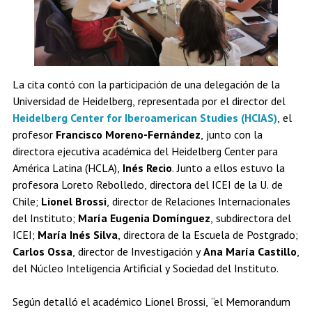
La cita contó con la participación de una delegación de la
Universidad de Heidelberg, representada por el director del
Heidelberg Center for Iberoamerican Studies (HCIAS)
, el
profesor
Francisco Moreno-Fernández
, junto con la
directora ejecutiva académica del Heidelberg Center para
América Latina (HCLA),
Inés Recio
. Junto a ellos estuvo la
profesora Loreto Rebolledo, directora del ICEI de la U. de
Chile;
Lionel Brossi
, director de Relaciones Internacionales
del Instituto;
María Eugenia Domínguez
, subdirectora del
ICEI;
María Inés Silva
, directora de la Escuela de Postgrado;
Carlos Ossa
, director de Investigación y
Ana María Castillo
,
del Núcleo Inteligencia Artificial y Sociedad del Instituto.
Según detalló el académico Lionel Brossi, “el Memorandum