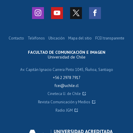
Contacto
Teléfonos
Ubicación
Mapa del sitio
FCEI transparente
FACULTAD DE COMUNICACIÓN E IMAGEN
Universidad de Chile
Av. Capitán Ignacio Carrera Pinto 1045, Ñuñoa, Santiago
+56 2 2978 7917
fcei@uchile.cl
Cineteca U. de Chile
Revista Comunicación y Medios
Radio JGM