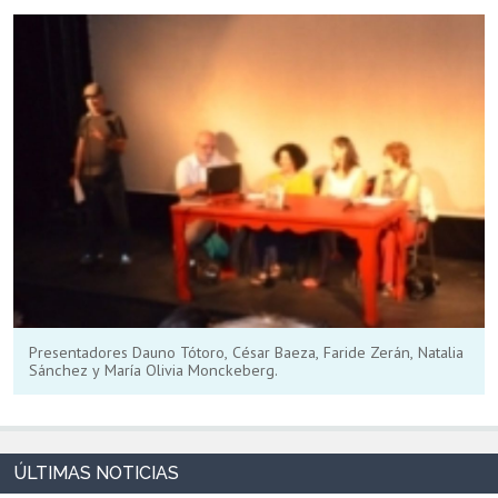
Presentadores Dauno Tótoro, César Baeza, Faride Zerán, Natalia
Sánchez y María Olivia Monckeberg.