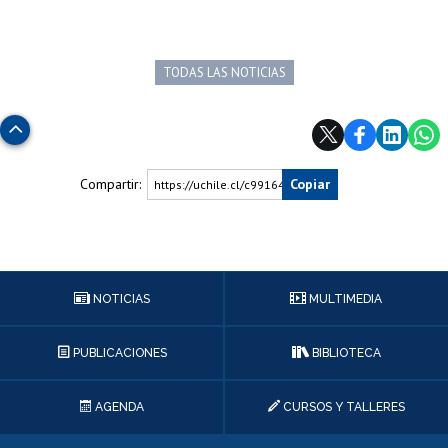
TODAS LAS NOTICIAS
Subir
Compartir:
Copiar
https://uchile.cl/c99164
NOTICIAS
MULTIMEDIA
PUBLICACIONES
BIBLIOTECA
AGENDA
CURSOS Y TALLERES