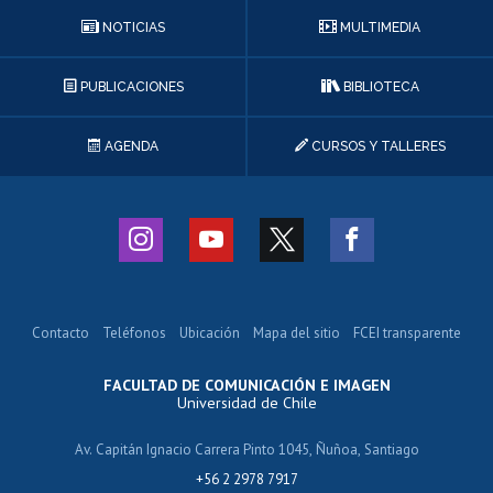
NOTICIAS
MULTIMEDIA
PUBLICACIONES
BIBLIOTECA
AGENDA
CURSOS Y TALLERES
Contacto
Teléfonos
Ubicación
Mapa del sitio
FCEI transparente
FACULTAD DE COMUNICACIÓN E IMAGEN
Universidad de Chile
Av. Capitán Ignacio Carrera Pinto 1045, Ñuñoa, Santiago
+56 2 2978 7917