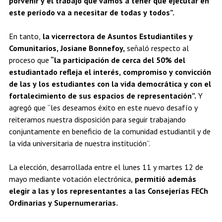
porvenir y el trabajo que vamos a tener que ejecutar en
este período va a necesitar de todas y todos”.
En tanto,
la vicerrectora de Asuntos Estudiantiles y
Comunitarios, Josiane Bonnefoy,
señaló respecto al
proceso que
“la participación de cerca del 50% del
estudiantado refleja el interés, compromiso y convicción
de las y los estudiantes con la vida democrática y con el
fortalecimiento de sus espacios de representación”.
Y
agregó que “les deseamos éxito en este nuevo desafío y
reiteramos nuestra disposición para seguir trabajando
conjuntamente en beneficio de la comunidad estudiantil y de
la vida universitaria de nuestra institución”.
La elección, desarrollada entre el lunes 11 y martes 12 de
mayo mediante votación electrónica,
permitió además
elegir a las y los representantes a las Consejerías FECh
Ordinarias y Supernumerarias.