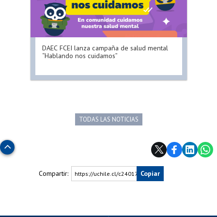
DAEC FCEI lanza campaña de salud mental
“Hablando nos cuidamos”
TODAS LAS NOTICIAS
Subir
Compartir:
Copiar
https://uchile.cl/c240170