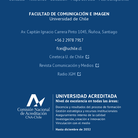
FACULTAD DE COMUNICACIÓN E IMAGEN
Universidad de Chile
Av. Capitán Ignacio Carrera Pinto 1045, Ñuñoa, Santiago
+56 2 2978 7917
fcei@uchile.cl
Cineteca U. de Chile
Revista Comunicación y Medios
Radio JGM