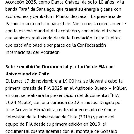
Acordeón 2025, como Dante Chávez, de solo 10 años, y la
banda Taraf de Santiago, que traerá su energía gitana con
acordeones y cymbalum. Muñoz destaca: “La presencia de
Patarini marca un hito para Chile. Nos conecta directamente
con la escena mundial del acordeón y consolida el trabajo
que venimos realizando desde la Fundación Entre Fuelles,
que este año pasó a ser parte de la Confederación
Internacional del Acordeón”.
Sobre exhibición Documental y relación de FIA con
Universidad de Chile
El Lunes 17 de noviembre a 19:00 hrs. se llevará a cabo la
primera jornada de FIA 2025 en el Auditorio Bueno – Müller,
en cual se realizará la presentación del documental “FIA
2024 Maule”, con una duración de 32 minutos. Dirigido por
José Acevedo Hernández, realizador egresado de Cine y
Televisión de la Universidad de Chile (2015) y parte del
equipo de FIA desde su primera edición en 2019, el
documental cuenta además con el montaje de Gonzalo