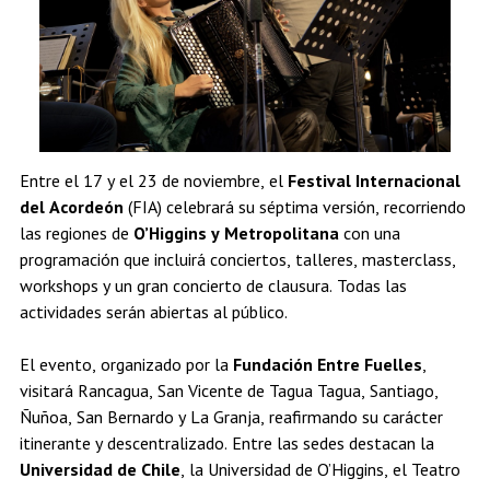
Estudiantes
Académicos
Egresados
Entre el 17 y el 23 de noviembre, el
Festival Internacional
del Acordeón
(FIA) celebrará su séptima versión, recorriendo
las regiones de
O’Higgins y Metropolitana
con una
programación que incluirá conciertos, talleres, masterclass,
workshops y un gran concierto de clausura. Todas las
actividades serán abiertas al público.
El evento, organizado por la
Fundación Entre Fuelles
,
visitará Rancagua, San Vicente de Tagua Tagua, Santiago,
Ñuñoa, San Bernardo y La Granja, reafirmando su carácter
itinerante y descentralizado. Entre las sedes destacan la
Universidad de Chile
, la Universidad de O’Higgins, el Teatro