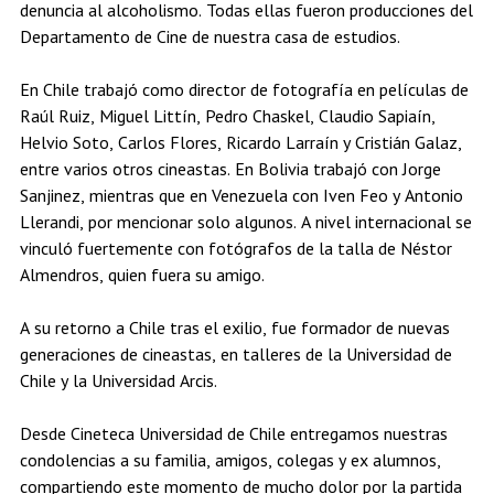
denuncia al alcoholismo. Todas ellas fueron producciones del
Estudiantes
Académicos
Egresados
Departamento de Cine de nuestra casa de estudios.
En Chile trabajó como director de fotografía en películas de
Raúl Ruiz, Miguel Littín, Pedro Chaskel, Claudio Sapiaín,
Helvio Soto, Carlos Flores, Ricardo Larraín y Cristián Galaz,
entre varios otros cineastas. En Bolivia trabajó con Jorge
Sanjinez, mientras que en Venezuela con Iven Feo y Antonio
Llerandi, por mencionar solo algunos. A nivel internacional se
vinculó fuertemente con fotógrafos de la talla de Néstor
Almendros, quien fuera su amigo.
A su retorno a Chile tras el exilio, fue formador de nuevas
generaciones de cineastas, en talleres de la Universidad de
Chile y la Universidad Arcis.
Desde Cineteca Universidad de Chile entregamos nuestras
condolencias a su familia, amigos, colegas y ex alumnos,
compartiendo este momento de mucho dolor por la partida