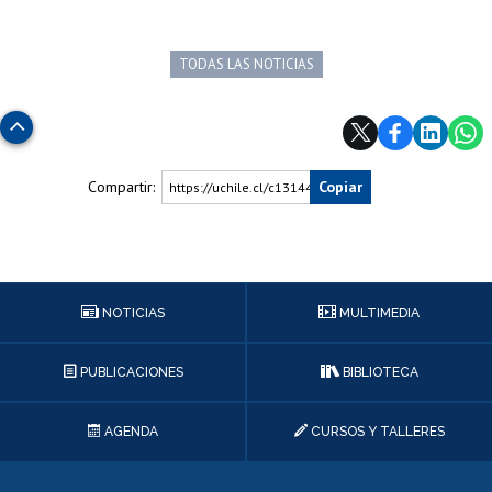
TODAS LAS NOTICIAS
Subir
Compartir:
Copiar
https://uchile.cl/c131440
NOTICIAS
MULTIMEDIA
PUBLICACIONES
BIBLIOTECA
AGENDA
CURSOS Y TALLERES