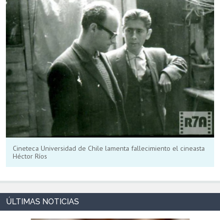
Cineteca Universidad de Chile lamenta fallecimiento el cineasta
Héctor Ríos