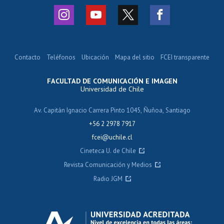
Contacto
Teléfonos
Ubicación
Mapa del sitio
FCEI transparente
FACULTAD DE COMUNICACIÓN E IMAGEN
Universidad de Chile
Av. Capitán Ignacio Carrera Pinto 1045, Ñuñoa, Santiago
+56 2 2978 7917
fcei@uchile.cl
Cineteca U. de Chile
Revista Comunicación y Medios
Radio JGM