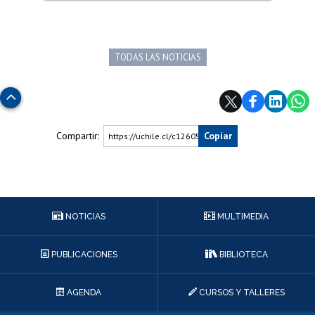
TODAS LAS NOTICIAS
Subir
Compartir:
Copiar
https://uchile.cl/c126058
NOTICIAS
MULTIMEDIA
PUBLICACIONES
BIBLIOTECA
AGENDA
CURSOS Y TALLERES