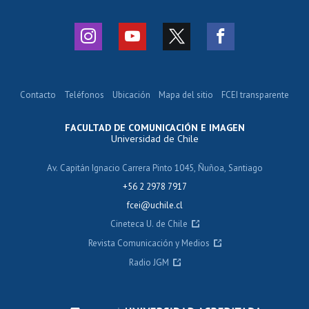
Contacto
Teléfonos
Ubicación
Mapa del sitio
FCEI transparente
FACULTAD DE COMUNICACIÓN E IMAGEN
Universidad de Chile
Av. Capitán Ignacio Carrera Pinto 1045, Ñuñoa, Santiago
+56 2 2978 7917
fcei@uchile.cl
Cineteca U. de Chile
Revista Comunicación y Medios
Radio JGM