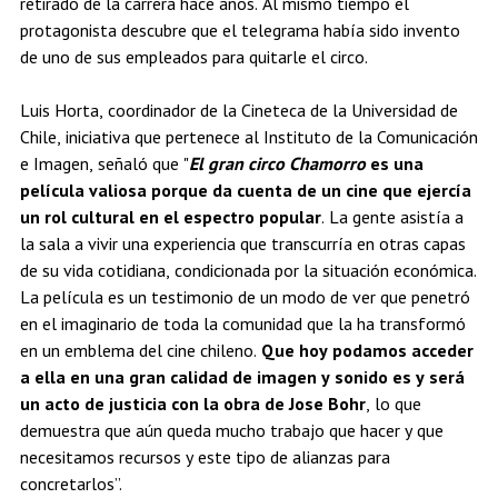
retirado de la carrera hace años. Al mismo tiempo el
protagonista descubre que el telegrama había sido invento
de uno de sus empleados para quitarle el circo.
Luis Horta, coordinador de la Cineteca de la Universidad de
Chile, iniciativa que pertenece al Instituto de la Comunicación
e Imagen, señaló que "
El gran circo Chamorro
es una
película valiosa porque da cuenta de un cine que ejercía
un rol cultural en el espectro popular
. La gente asistía a
la sala a vivir una experiencia que transcurría en otras capas
de su vida cotidiana, condicionada por la situación económica.
La película es un testimonio de un modo de ver que penetró
en el imaginario de toda la comunidad que la ha transformó
en un emblema del cine chileno.
Que hoy podamos acceder
a ella en una gran calidad de imagen y sonido es y será
un acto de justicia con la obra de Jose Bohr
, lo que
demuestra que aún queda mucho trabajo que hacer y que
necesitamos recursos y este tipo de alianzas para
concretarlos”.