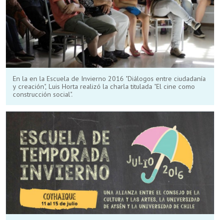
En la en la Escuela de Invierno 2016 "Diálogos entre ciudadanía
y creación", Luis Horta realizó la charla titulada "El cine como
construcción social".