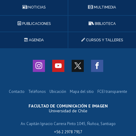
NOTICIAS
MULTIMEDIA
PUBLICACIONES
BIBLIOTECA
AGENDA
CURSOS Y TALLERES
Contacto
Teléfonos
Ubicación
Mapa del sitio
FCEI transparente
FACULTAD DE COMUNICACIÓN E IMAGEN
Universidad de Chile
Av. Capitán Ignacio Carrera Pinto 1045, Ñuñoa, Santiago
+56 2 2978 7917