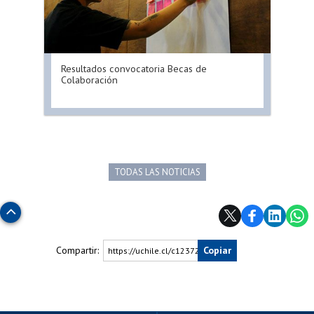
Resultados convocatoria Becas de
Colaboración
TODAS LAS NOTICIAS
Subir
Compartir:
Copiar
https://uchile.cl/c123723