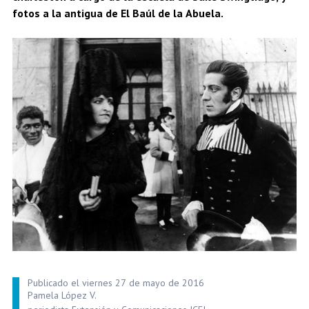
fotos a la antigua de El Baúl de la Abuela.
Publicado el viernes 27 de mayo de 2016
Pamela López V.