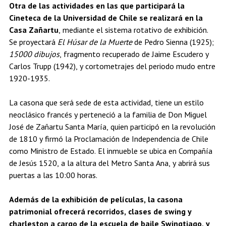
Otra de las actividades en las que participará la
Cineteca de la Universidad de Chile se realizará en la
Casa Zañartu
, mediante el sistema rotativo de exhibición.
Se proyectará
El Húsar de la Muerte
de Pedro Sienna (1925);
15000 dibujos
, fragmento recuperado de Jaime Escudero y
Carlos Trupp (1942), y cortometrajes del periodo mudo entre
1920-1935.
La casona que será sede de esta actividad, tiene un estilo
neoclásico francés y perteneció a la familia de Don Miguel
José de Zañartu Santa María, quien participó en la revolución
de 1810 y firmó la Proclamación de Independencia de Chile
como Ministro de Estado. El inmueble se ubica en Compañía
de Jesús 1520, a la altura del Metro Santa Ana, y abrirá sus
puertas a las 10:00 horas.
Además de la exhibición de películas, la casona
patrimonial ofrecerá recorridos, clases de swing y
charleston a cargo de la escuela de baile Swingtiago, y