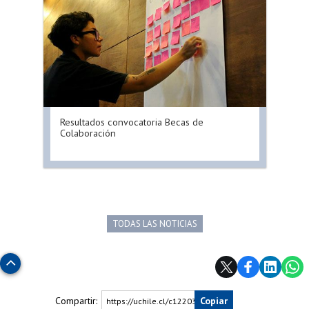
Resultados convocatoria Becas de
Colaboración
TODAS LAS NOTICIAS
Subir
Compartir:
Copiar
https://uchile.cl/c122035