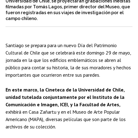
Universidad de Chile, se proyectarán grabaciones inéditas
Estudiantes
Académicos
Egresados
filmadas por Tomás Lagos, primer director del Museo, que
fueron registradas en sus viajes de investigación por el
campo chileno.
Santiago se prepara para un nuevo Día del Patrimonio
Cultural de Chile que se celebrará este domingo 29 de mayo,
jornada en la que los edificios emblemáticos se abren al
público para contar su historia, la de sus moradores y hechos
importantes que ocurrieron entre sus paredes.
En este marco, la Cineteca de la Universidad de Chile,
unidad tutelada conjuntamente por el Instituto de la
Comunicación e Imagen, ICEI, y la Facultad de Artes,
exhibirá en Casa Zañartu y en el Museo de Arte Popular
Americano (MAPA), diversas películas que son parte de los
archivos de su colección.