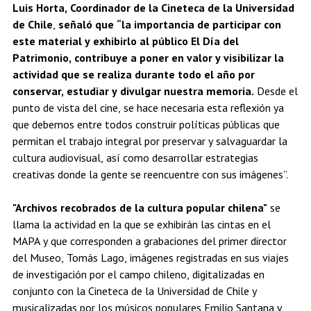
Luis Horta, Coordinador de la Cineteca de la Universidad
de Chile
,
señaló que “la importancia de participar con
este material y exhibirlo al público El Día del
Patrimonio, contribuye a poner en valor y visibilizar la
actividad que se realiza durante todo el año por
conservar, estudiar y divulgar nuestra memoria.
Desde el
punto de vista del cine, se hace necesaria esta reflexión ya
que debemos entre todos construir políticas públicas que
permitan el trabajo integral por preservar y salvaguardar la
cultura audiovisual, así como desarrollar estrategias
creativas donde la gente se reencuentre con sus imágenes”.
"Archivos recobrados de la cultura popular chilena"
se
llama la actividad en la que se exhibirán las cintas en el
MAPA y que corresponden a grabaciones del primer director
del Museo, Tomás Lago, imágenes registradas en sus viajes
de investigación por el campo chileno, digitalizadas en
conjunto con la Cineteca de la Universidad de Chile y
musicalizadas por los músicos populares Emilio Santana y