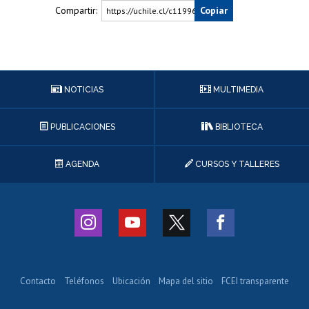
Compartir:
Copiar
https://uchile.cl/c119964
NOTICIAS
MULTIMEDIA
PUBLICACIONES
BIBLIOTECA
AGENDA
CURSOS Y TALLERES
Contacto
Teléfonos
Ubicación
Mapa del sitio
FCEI transparente