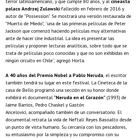
terror latinoamericano, y que cumple 80 años, y al
cineasta
polaco Andrzej Zulawski
fallecido en febrero de 2016 y
autor de "Possession". Se mostrará una versión restaurada de
"Muerto de Miedo", “una de las primeras películas de Peter
Jackson que comenzó haciendo películas muy alternativas
ante de hacer cine industrial. La idea es presentar las
películas y proponer lecturas analíticas, sobre todo que se
trata de películas poco conocidas y que no son exhibidas en
ningún circuito en Chile”, agregó Horta.
A 40 años del Premio Nobel a Pablo Neruda
, el escritor
también tendrá su lugar en este festival. La Cineteca de la
casa de Bello programó una sección en su honor donde
exhibirá el documental
"Neruda en el Corazón"
(1993) de
Jaime Barrios, Pedro Chaskel y Gastón
Ancelovici, acompañado también de un conversatorio. El
documental retrata la vida de Neftalí Reyes Basoalto desde
un punto de vista humano. Su cercanía con los pescadores,
su entusiasmo por la simpleza y su compromiso con su