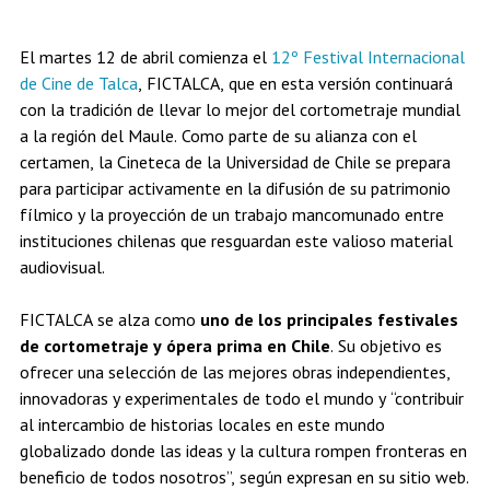
Estudiantes
Académicos
Egresados
El martes 12 de abril comienza el
12º Festival Internacional
de Cine de Talca
, FICTALCA, que en esta versión continuará
con la tradición de llevar lo mejor del cortometraje mundial
a la región del Maule. Como parte de su alianza con el
certamen, la Cineteca de la Universidad de Chile se prepara
para participar activamente en la difusión de su patrimonio
fílmico y la proyección de un trabajo mancomunado entre
instituciones chilenas que resguardan este valioso material
audiovisual.
FICTALCA se alza como
uno de los principales festivales
de cortometraje y ópera prima en Chile
. Su objetivo es
ofrecer una selección de las mejores obras independientes,
innovadoras y experimentales de todo el mundo y “contribuir
al intercambio de historias locales en este mundo
globalizado donde las ideas y la cultura rompen fronteras en
beneficio de todos nosotros”, según expresan en su sitio web.