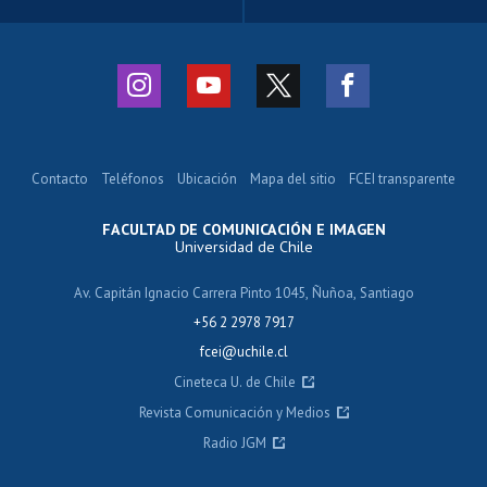
Contacto
Teléfonos
Ubicación
Mapa del sitio
FCEI transparente
FACULTAD DE COMUNICACIÓN E IMAGEN
Universidad de Chile
Av. Capitán Ignacio Carrera Pinto 1045, Ñuñoa, Santiago
+56 2 2978 7917
fcei@uchile.cl
Cineteca U. de Chile
Revista Comunicación y Medios
Radio JGM