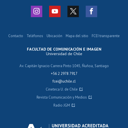
Contacto
Teléfonos
Ubicación
Mapa del sitio
FCEI transparente
FACULTAD DE COMUNICACIÓN E IMAGEN
Universidad de Chile
Av. Capitán Ignacio Carrera Pinto 1045, Ñuñoa, Santiago
+56 2 2978 7917
fcei@uchile.cl
Cineteca U. de Chile
Revista Comunicación y Medios
Radio JGM