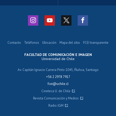
Contacto
Teléfonos
Ubicación
Mapa del sitio
FCEI transparente
FACULTAD DE COMUNICACIÓN E IMAGEN
Universidad de Chile
Av. Capitán Ignacio Carrera Pinto 1045, Ñuñoa, Santiago
+56 2 2978 7917
fcei@uchile.cl
Cineteca U. de Chile
Revista Comunicación y Medios
Radio JGM