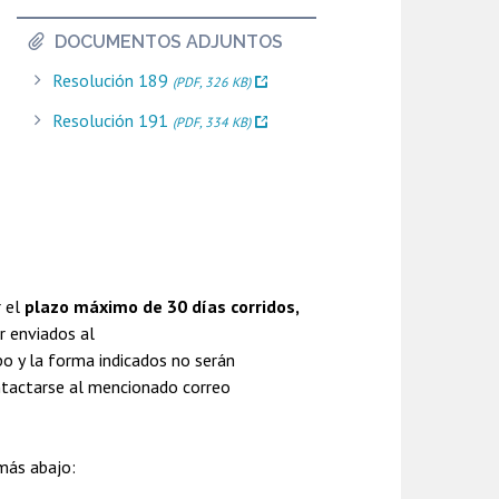
DOCUMENTOS ADJUNTOS
Resolución 189
(PDF, 326 KB)
Resolución 191
(PDF, 334 KB)
r el
plazo máximo de 30 días corridos,
 enviados al
o y la forma indicados no serán
ntactarse al mencionado correo
más abajo: