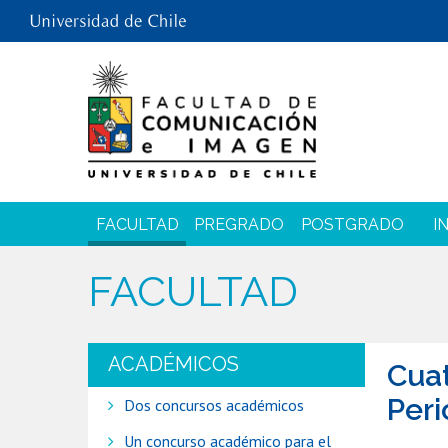
FACULTAD
PREGRADO
POSTGRADO
I
FACULTAD
ACADÉMICOS
Cuat
Peri
Dos concursos académicos
Un concurso académico para el