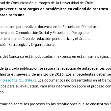
tad de Comunicación e Imagen de la Universidad de Chile
proveer cuatro cargos de académicos en calidad de contrata
oras cada uno.
rsos son para realizar docencia en la Escuela de Periodismo,
ento de Comunicación Social y Escuela de Postgrado,
amente en el área de redacción periodística y el área de
ción Estratégica y Organizacional
s del Concurso están publicadas in extenso en esta misma página.
de la citada publicación se iniciará la recepción de antecedentes po
 hasta el jueves 5 de marzo de 2026.
Los antecedentes deben ser
ncurso.fcei@uchile.cl
. Los documentos no presentados en el tiemp
ados para su evaluación. Para más información sobre el proceso co
co.
rmación sobre los procesos en las resoluciones que se encuentran 