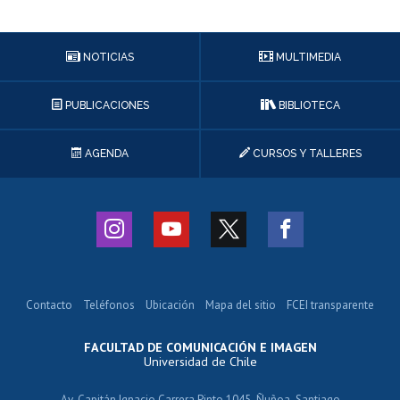
NOTICIAS
MULTIMEDIA
PUBLICACIONES
BIBLIOTECA
AGENDA
CURSOS Y TALLERES
Contacto
Teléfonos
Ubicación
Mapa del sitio
FCEI transparente
FACULTAD DE COMUNICACIÓN E IMAGEN
Universidad de Chile
Av. Capitán Ignacio Carrera Pinto 1045, Ñuñoa, Santiago