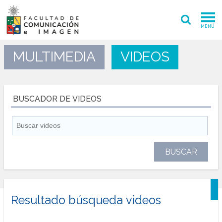
MENÚ
FACULTAD
MULTIMEDIA
VIDEOS
PREGRADO
POSTGRADO
BUSCADOR DE VIDEOS
INVESTIGACIÓN CREACIÓN
EXTENSIÓN
INTERNACIONAL
ADMISIÓN
Resultado búsqueda videos
PERIODISMO
CINE Y TV