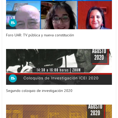
Foro UAR: TV pública y nueva constitución
Segundo coloquio de investigación 2020