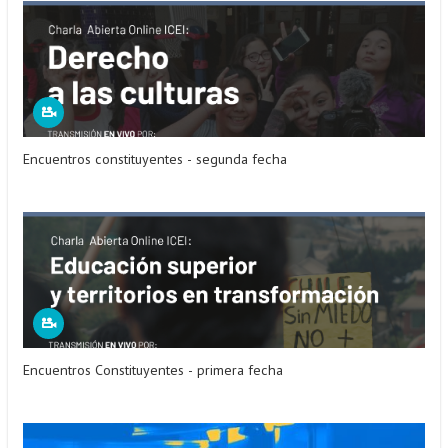
Estudiantes
Académicos
Egresados
Encuentros constituyentes - segunda fecha
Encuentros Constituyentes - primera fecha