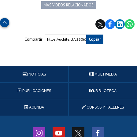
MÁS VIDEOS RELACIONADOS
Subir
Compartir:
Copiar
https://uchile.cl/c230638
NOTICIAS
MULTIMEDIA
PUBLICACIONES
BIBLIOTECA
AGENDA
CURSOS Y TALLERES