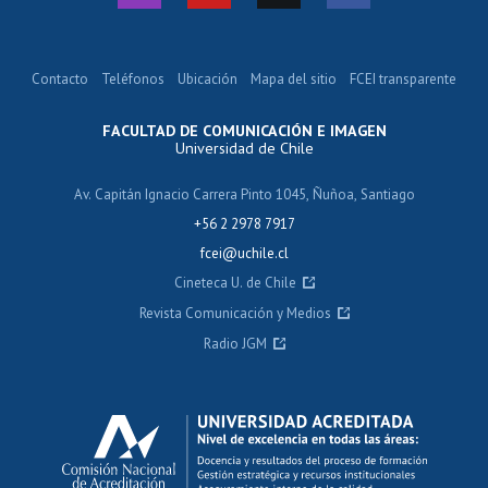
Contacto
Teléfonos
Ubicación
Mapa del sitio
FCEI transparente
FACULTAD DE COMUNICACIÓN E IMAGEN
Universidad de Chile
Av. Capitán Ignacio Carrera Pinto 1045, Ñuñoa, Santiago
+56 2 2978 7917
fcei@uchile.cl
Cineteca U. de Chile
Revista Comunicación y Medios
Radio JGM