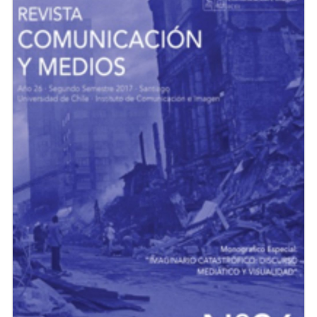
Estudiantes
Académicos
Egresados