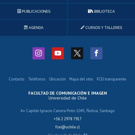
PUBLICACIONES
BIBLIOTECA
AGENDA
CURSOS Y TALLERES
Contacto
Teléfonos
Ubicación
Mapa del sitio
FCEI transparente
FACULTAD DE COMUNICACIÓN E IMAGEN
Universidad de Chile
Av. Capitán Ignacio Carrera Pinto 1045, Ñuñoa, Santiago
+56 2 2978 7917
fcei@uchile.cl