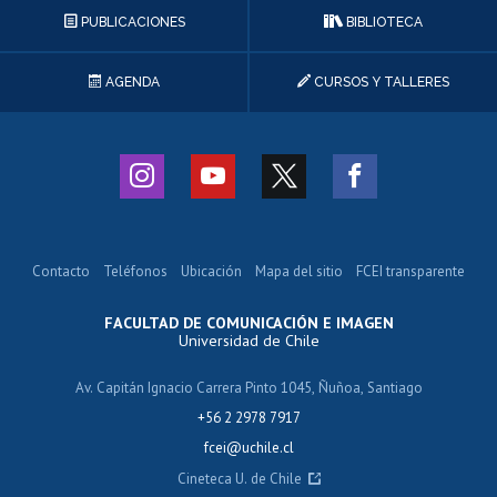
PUBLICACIONES
BIBLIOTECA
AGENDA
CURSOS Y TALLERES
Contacto
Teléfonos
Ubicación
Mapa del sitio
FCEI transparente
FACULTAD DE COMUNICACIÓN E IMAGEN
Universidad de Chile
Av. Capitán Ignacio Carrera Pinto 1045, Ñuñoa, Santiago
+56 2 2978 7917
fcei@uchile.cl
Cineteca U. de Chile