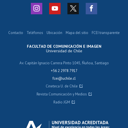
Contacto
Teléfonos
Ubicación
Mapa del sitio
FCEI transparente
FACULTAD DE COMUNICACIÓN E IMAGEN
Universidad de Chile
Av. Capitán Ignacio Carrera Pinto 1045, Ñuñoa, Santiago
+56 2 2978 7917
fcei@uchile.cl
Cineteca U. de Chile
Revista Comunicación y Medios
Radio JGM