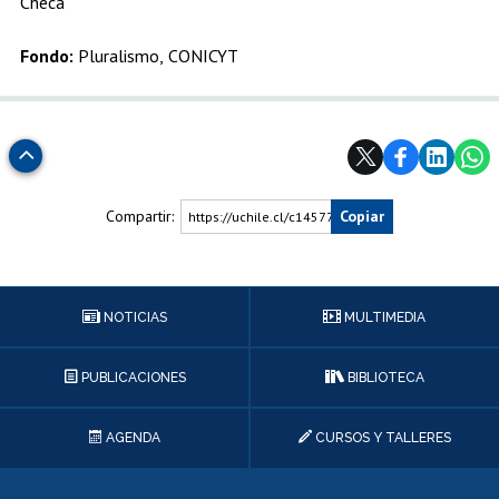
Checa
Fondo:
Pluralismo, CONICYT
Subir
Compartir:
Copiar
https://uchile.cl/c145770
NOTICIAS
MULTIMEDIA
PUBLICACIONES
BIBLIOTECA
AGENDA
CURSOS Y TALLERES