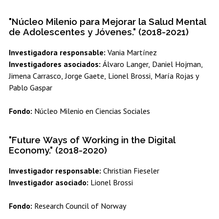
Estudiantes
Académicos
Egresados
"Núcleo Milenio para Mejorar la Salud Mental
de Adolescentes y Jóvenes." (2018-2021)
Investigadora responsable:
Vania Martínez
Investigadores asociados:
Álvaro Langer, Daniel Hojman,
Jimena Carrasco, Jorge Gaete, Lionel Brossi, María Rojas y
Pablo Gaspar
Fondo:
Núcleo Milenio en Ciencias Sociales
"Future Ways of Working in the Digital
Economy." (2018-2020)
Investigador responsable:
Christian Fieseler
Investigador asociado:
Lionel Brossi
Fondo:
Research Council of Norway