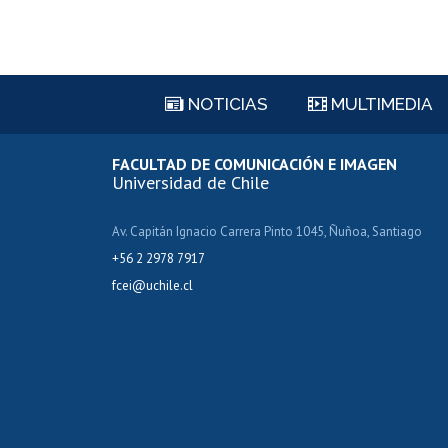
NOTICIAS
MULTIMEDIA
FACULTAD DE COMUNICACIÓN E IMAGEN
Universidad de Chile
Av. Capitán Ignacio Carrera Pinto 1045, Ñuñoa, Santiago
+56 2 2978 7917
fcei@uchile.cl