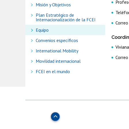
Profes
Misión y Objetivos
Teléfo
Plan Estratégico de
Internacionalización de la FCEI
Correo
Equipo
Coordin
Convenios específicos
Vivian
International Mobility
Correo
Movilidad internacional
FCEI en el mundo
Subir