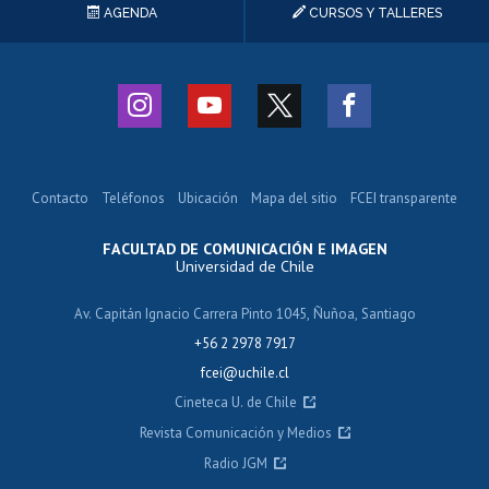
AGENDA
CURSOS Y TALLERES
Contacto
Teléfonos
Ubicación
Mapa del sitio
FCEI transparente
FACULTAD DE COMUNICACIÓN E IMAGEN
Universidad de Chile
Av. Capitán Ignacio Carrera Pinto 1045, Ñuñoa, Santiago
+56 2 2978 7917
fcei@uchile.cl
Cineteca U. de Chile
Revista Comunicación y Medios
Radio JGM