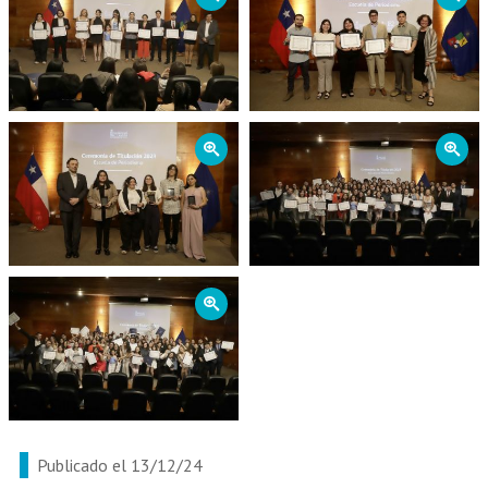
Zoom
Zoom
Zoom
Publicado el 13/12/24