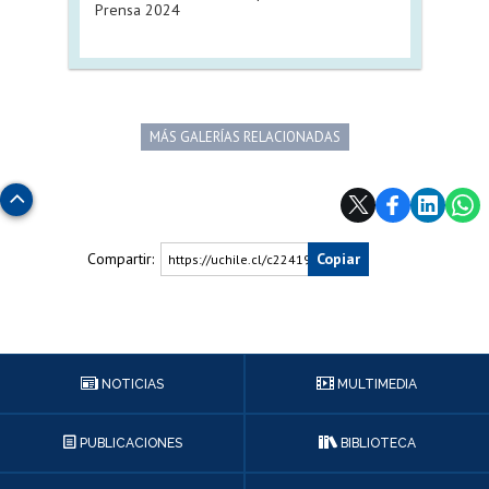
Prensa 2024
MÁS GALERÍAS RELACIONADAS
Subir
Compartir:
Copiar
https://uchile.cl/c224199
NOTICIAS
MULTIMEDIA
PUBLICACIONES
BIBLIOTECA