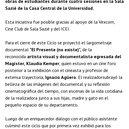
obras de estudiantes durante cuatro sesiones en la Sala
Estudiantes
Académicos
Egresados
Sazié de la Casa Central de la Universidad.
Esta iniciativa fue posible gracias al apoyo de la Vexcom,
Cine Club de Sala Sazié y del ICEI.
Para el cierre de este Ciclo se proyectó el largometraje
documental
"El Presente (no existe)",
de la
reconocida
artista visual y documentalista egresada del
Magíster, Klaudia Kemper
, quien estuvo en un cine foro
posterior a la exhibición con el cineasta y profesor de
extensa trayectoria,
Ignacio Agüero
. El realizadorsubrayó la
belleza de las imágenes del documental y su reflexión
cinematográfica del tiempo, con escenas de la vida cotidiana
de la realizadora junto a sus hijas, madre y gato en el
pequeño espacio de su departamento.
Luego de un enriquecedor diálogo con el público asistente
culminó este ciclo que por primera vez exhibió para los