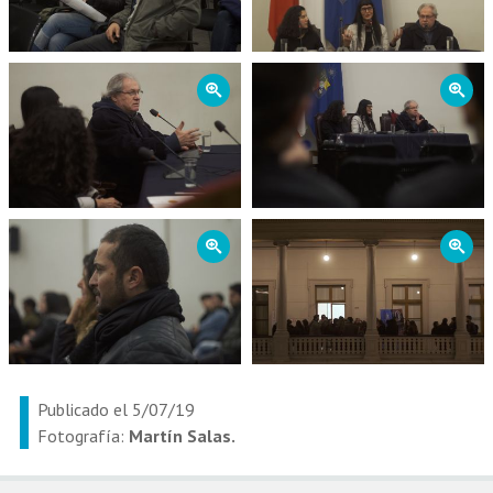
Zoom
Zoom
Zoom
Zoom
Publicado el 5/07/19
Fotografía:
Martín Salas.