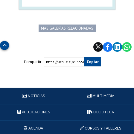
MÁS GALERÍAS RELACIONADAS
Subir
Compartir:
Copiar
https://uchile.cl/c155586
NOTICIAS
MULTIMEDIA
PUBLICACIONES
BIBLIOTECA
AGENDA
CURSOS Y TALLERES