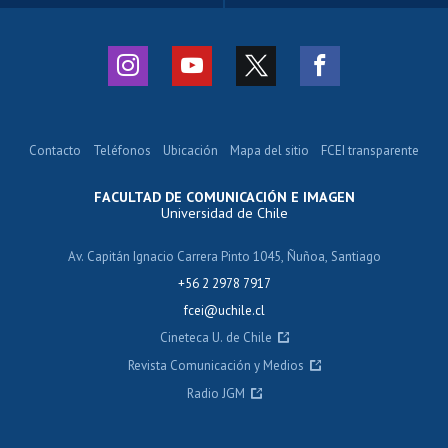
Contacto
Teléfonos
Ubicación
Mapa del sitio
FCEI transparente
FACULTAD DE COMUNICACIÓN E IMAGEN
Universidad de Chile
Av. Capitán Ignacio Carrera Pinto 1045, Ñuñoa, Santiago
+56 2 2978 7917
fcei@uchile.cl
Cineteca U. de Chile
Revista Comunicación y Medios
Radio JGM